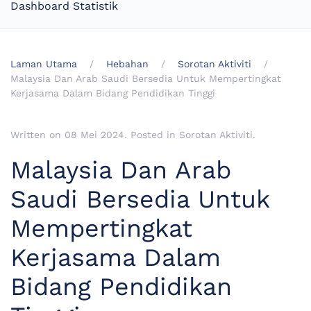
Dashboard Statistik
Laman Utama
Hebahan
Sorotan Aktiviti
Malaysia Dan Arab Saudi Bersedia Untuk Mempertingkat
Kerjasama Dalam Bidang Pendidikan Tinggi
Written on
08 Mei 2024
. Posted in
Sorotan Aktiviti
.
Malaysia Dan Arab
Saudi Bersedia Untuk
Mempertingkat
Kerjasama Dalam
Bidang Pendidikan