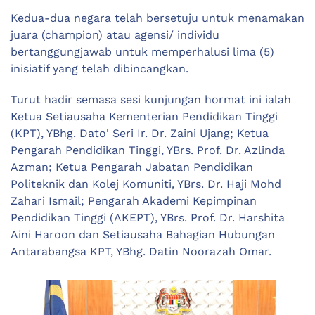
Kedua-dua negara telah bersetuju untuk menamakan
juara (champion) atau agensi/ individu
bertanggungjawab untuk memperhalusi lima (5)
inisiatif yang telah dibincangkan.
Turut hadir semasa sesi kunjungan hormat ini ialah
Ketua Setiausaha Kementerian Pendidikan Tinggi
(KPT), YBhg. Dato' Seri Ir. Dr. Zaini Ujang; Ketua
Pengarah Pendidikan Tinggi, YBrs. Prof. Dr. Azlinda
Azman; Ketua Pengarah Jabatan Pendidikan
Politeknik dan Kolej Komuniti, YBrs. Dr. Haji Mohd
Zahari Ismail; Pengarah Akademi Kepimpinan
Pendidikan Tinggi (AKEPT), YBrs. Prof. Dr. Harshita
Aini Haroon dan Setiausaha Bahagian Hubungan
Antarabangsa KPT, YBhg. Datin Noorazah Omar.