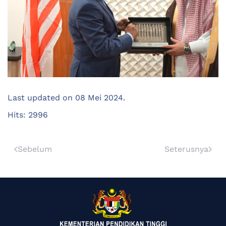
Last updated on
08 Mei 2024
.
Hits: 2996
Sebelum
Seterusnya