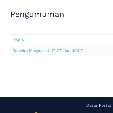
Pengumuman
TAJUK
Takwim Mesyuarat JTICT dan JPICT
Dasar Portal