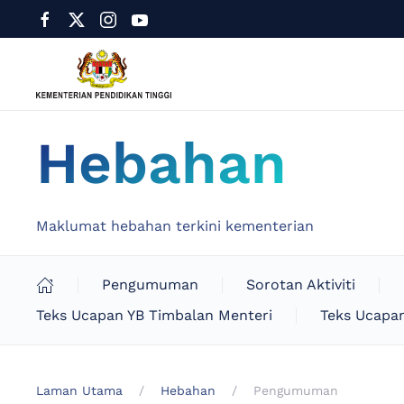
Hebahan
Maklumat hebahan terkini kementerian
Pengumuman
Sorotan Aktiviti
Teks Ucapan YB Timbalan Menteri
Teks Ucapan
Laman Utama
Hebahan
Pengumuman