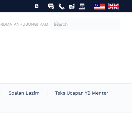
Entri Suapan
HIDMATAN
HUBUNGI KAMI
Soalan Lazim
Teks Ucapan YB Menteri