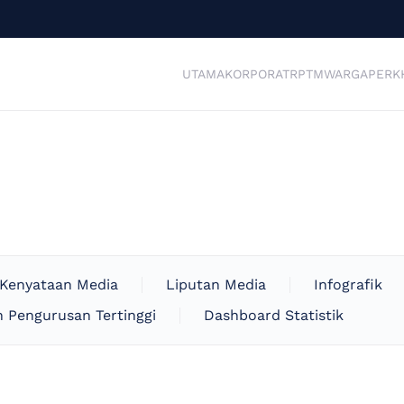
UTAMA
KORPORAT
RPTM
WARGA
PERK
Kenyataan Media
Liputan Media
Infografik
 Pengurusan Tertinggi
Dashboard Statistik