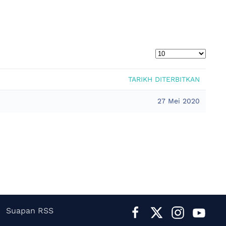
TARIKH DITERBITKAN
27 Mei 2020
Suapan RSS