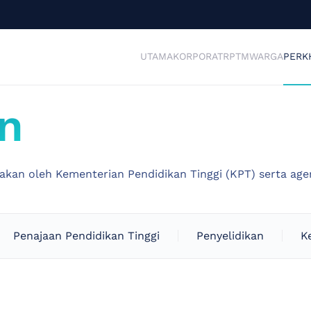
UTAMA
KORPORAT
RPTM
WARGA
PERK
n
kan oleh Kementerian Pendidikan Tinggi (KPT) serta agens
Penajaan Pendidikan Tinggi
Penyelidikan
K