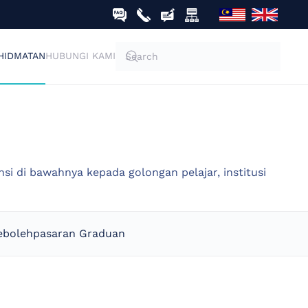
HIDMATAN
HUBUNGI KAMI
i di bawahnya kepada golongan pelajar, institusi
ebolehpasaran Graduan