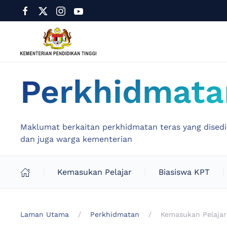
Perkhidmata
Maklumat berkaitan perkhidmatan teras yang disedia
dan juga warga kementerian
Kemasukan Pelajar
Biasiswa KPT
Laman Utama
Perkhidmatan
Kemasukan Pelajar