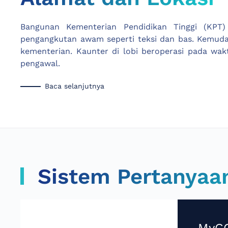
Bangunan Kementerian Pendidikan Tinggi (KPT)
pengangkutan awam seperti teksi dan bas. Kemud
kementerian. Kaunter di lobi beroperasi pada wak
pengawal.
Baca selanjutnya
Sistem Pertanyaa
MyG