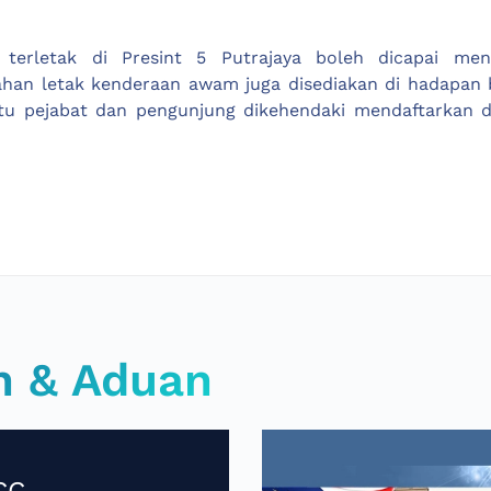
 terletak di Presint 5 Putrajaya boleh dicapai me
ahan letak kenderaan awam juga disediakan di hadapan
tu pejabat dan pengunjung dikehendaki mendaftarkan dir
n & Aduan
CC