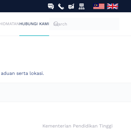
HIDMATAN
HUBUNGI KAMI
duan serta lokasi.
Kementerian Pendidikan Tinggi