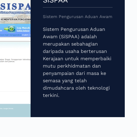
Sistem Pengurusan Aduan Awam
Sistem Pengurusan Aduan
Awam (SiSPAA) adalah
merupakan sebahagian
daripada usaha berterusan
Kerajaan untuk memperbaiki
mutu perkhidmatan dan
penyampaian dari masa ke
semasa yang telah
dimudahcara oleh teknologi
terkini.