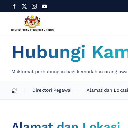
Hubungi Kam
Maklumat perhubungan bagi kemudahan orang awam 
Direktori Pegawai
Alamat dan Lokasi
Alamat dan Lokasi