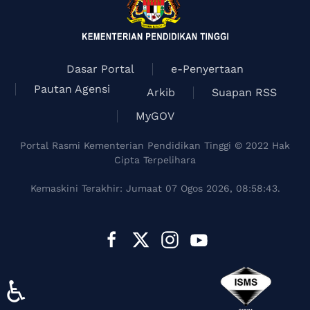
Dasar Portal
e-Penyertaan
Pautan Agensi
Arkib
Suapan RSS
MyGOV
Portal Rasmi Kementerian Pendidikan Tinggi © 2022 Hak
Cipta Terpelihara
Kemaskini Terakhir: Jumaat 07 Ogos 2026, 08:58:43.
♿