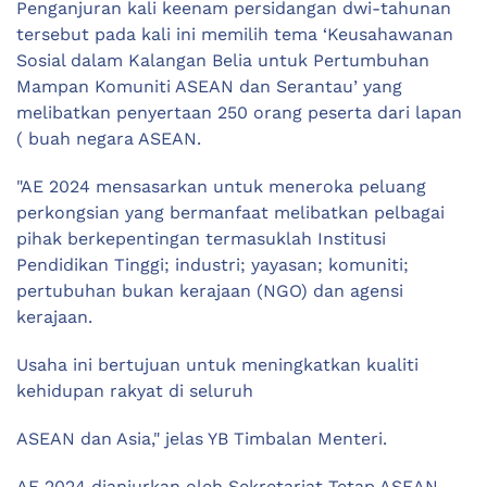
Penganjuran kali keenam persidangan dwi-tahunan
tersebut pada kali ini memilih tema ‘Keusahawanan
Sosial dalam Kalangan Belia untuk Pertumbuhan
Mampan Komuniti ASEAN dan Serantau’ yang
melibatkan penyertaan 250 orang peserta dari lapan
( buah negara ASEAN.
"AE 2024 mensasarkan untuk meneroka peluang
perkongsian yang bermanfaat melibatkan pelbagai
pihak berkepentingan termasuklah Institusi
Pendidikan Tinggi; industri; yayasan; komuniti;
pertubuhan bukan kerajaan (NGO) dan agensi
kerajaan.
Usaha ini bertujuan untuk meningkatkan kualiti
kehidupan rakyat di seluruh
ASEAN dan Asia," jelas YB Timbalan Menteri.
AE 2024 dianjurkan oleh Sekretariat Tetap ASEAN