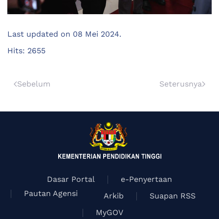
Last updated on
08 Mei 2024
.
Hits: 2655
Sebelum
Seterusnya
Dasar Portal
e-Penyertaan
Pautan Agensi
Arkib
Suapan RSS
MyGOV