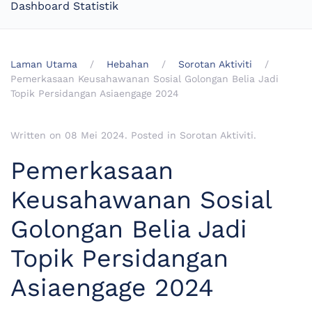
Dashboard Statistik
Laman Utama
Hebahan
Sorotan Aktiviti
Pemerkasaan Keusahawanan Sosial Golongan Belia Jadi
Topik Persidangan Asiaengage 2024
Written on
08 Mei 2024
. Posted in
Sorotan Aktiviti
.
Pemerkasaan
Keusahawanan Sosial
Golongan Belia Jadi
Topik Persidangan
Asiaengage 2024