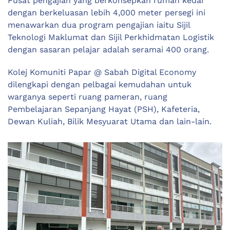
Pusat pengajian yang berkonsepkan rumah kedai
dengan berkeluasan lebih 4,000 meter persegi ini
menawarkan dua program pengajian iaitu Sijil
Teknologi Maklumat dan Sijil Perkhidmatan Logistik
dengan sasaran pelajar adalah seramai 400 orang.
Kolej Komuniti Papar @ Sabah Digital Economy
dilengkapi dengan pelbagai kemudahan untuk
warganya seperti ruang pameran, ruang
Pembelajaran Sepanjang Hayat (PSH), Kafeteria,
Dewan Kuliah, Bilik Mesyuarat Utama dan lain-lain.