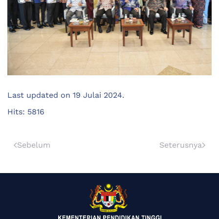
Last updated on
19 Julai 2024
.
Hits: 5816
Sebelum
Seterusnya