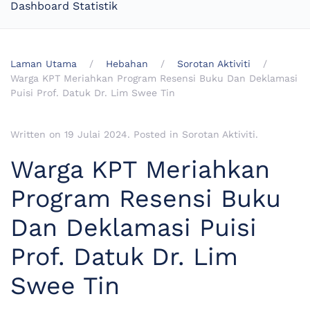
Dashboard Statistik
Laman Utama
Hebahan
Sorotan Aktiviti
Warga KPT Meriahkan Program Resensi Buku Dan Deklamasi
Puisi Prof. Datuk Dr. Lim Swee Tin
Written on
19 Julai 2024
. Posted in
Sorotan Aktiviti
.
Warga KPT Meriahkan
Program Resensi Buku
Dan Deklamasi Puisi
Prof. Datuk Dr. Lim
Swee Tin