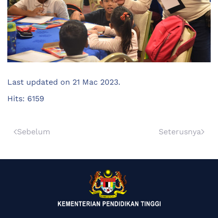
Last updated on
21 Mac 2023
.
Hits: 6159
Sebelum
Seterusnya