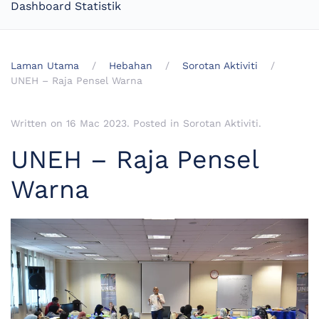
Dashboard Statistik
Laman Utama
Hebahan
Sorotan Aktiviti
UNEH – Raja Pensel Warna
Written on
16 Mac 2023
. Posted in
Sorotan Aktiviti
.
UNEH – Raja Pensel
Warna