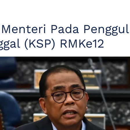
 Menteri Pada Penggu
ggal (KSP) RMKe12