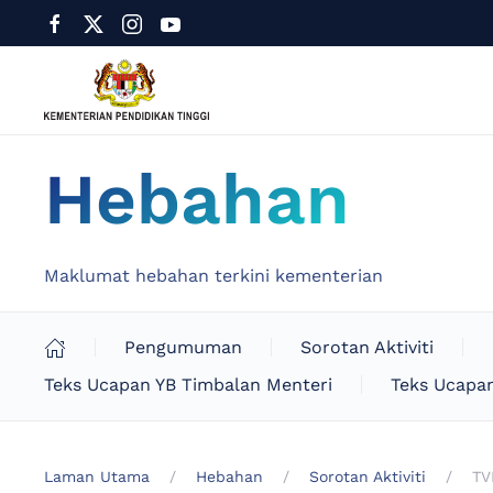
Hebahan
Maklumat hebahan terkini kementerian
Pengumuman
Sorotan Aktiviti
Teks Ucapan YB Timbalan Menteri
Teks Ucapan
Laman Utama
Hebahan
Sorotan Aktiviti
TV