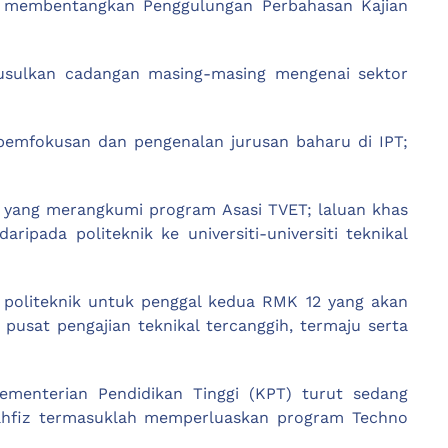
uk membentangkan Penggulungan Perbahasan Kajian
gusulkan cadangan masing-masing mengenai sektor
 pemfokusan dan pengenalan jurusan baharu di IPT;
a yang merangkumi program Asasi TVET; laluan khas
ripada politeknik ke universiti-universiti teknikal
 politeknik untuk penggal kedua RMK 12 yang akan
pusat pengajian teknikal tercanggih, termaju serta
ementerian Pendidikan Tinggi (KPT) turut sedang
ahfiz termasuklah memperluaskan program Techno