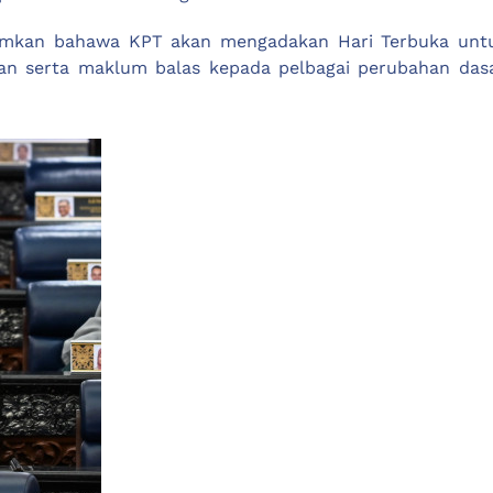
klumkan bahawa KPT akan mengadakan Hari Terbuka un
 serta maklum balas kepada pelbagai perubahan dasar