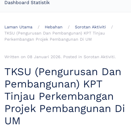
Dashboard Statistik
Laman Utama
Hebahan
Sorotan Aktiviti
TKSU (Pengurusan Dan Pembangunan) KPT Tinjau
Perkembangan Projek Pembangunan Di UM
Written on
08 Januari 2026
. Posted in
Sorotan Aktiviti
.
TKSU (Pengurusan Dan
Pembangunan) KPT
Tinjau Perkembangan
Projek Pembangunan Di
UM