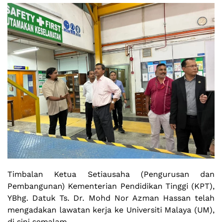
Timbalan Ketua Setiausaha (Pengurusan dan
Pembangunan) Kementerian Pendidikan Tinggi (KPT),
YBhg. Datuk Ts. Dr. Mohd Nor Azman Hassan telah
mengadakan lawatan kerja ke Universiti Malaya (UM),
di sini semalam.