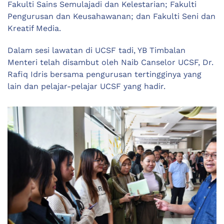
Fakulti Sains Semulajadi dan Kelestarian; Fakulti
Pengurusan dan Keusahawanan; dan Fakulti Seni dan
Kreatif Media.
Dalam sesi lawatan di UCSF tadi, YB Timbalan
Menteri telah disambut oleh Naib Canselor UCSF, Dr.
Rafiq Idris bersama pengurusan tertingginya yang
lain dan pelajar-pelajar UCSF yang hadir.