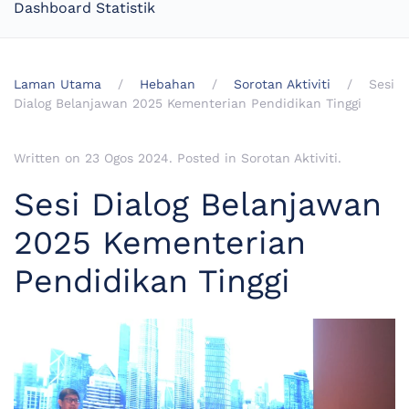
Dashboard Statistik
Laman Utama
Hebahan
Sorotan Aktiviti
Sesi
Dialog Belanjawan 2025 Kementerian Pendidikan Tinggi
Written on
23 Ogos 2024
. Posted in
Sorotan Aktiviti
.
Sesi Dialog Belanjawan
2025 Kementerian
Pendidikan Tinggi