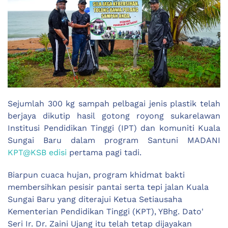
Sejumlah 300 kg sampah pelbagai jenis plastik telah
berjaya dikutip hasil gotong royong sukarelawan
Institusi Pendidikan Tinggi (IPT) dan komuniti Kuala
Sungai Baru dalam program Santuni MADANI
KPT@KSB edisi
pertama pagi tadi.
Biarpun cuaca hujan, program khidmat bakti
membersihkan pesisir pantai serta tepi jalan Kuala
Sungai Baru yang diterajui Ketua Setiausaha
Kementerian Pendidikan Tinggi (KPT), YBhg. Dato'
Seri Ir. Dr. Zaini Ujang itu telah tetap dijayakan