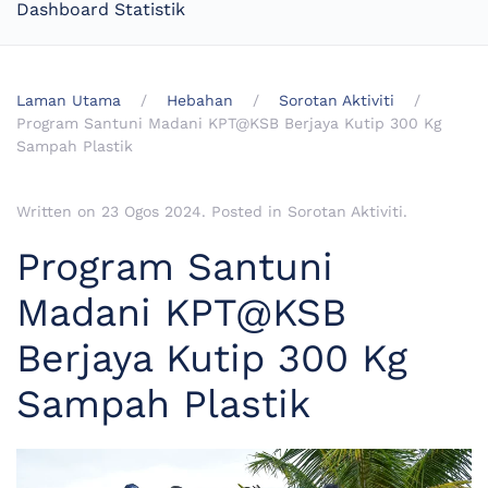
Dashboard Statistik
Laman Utama
Hebahan
Sorotan Aktiviti
Program Santuni Madani KPT@KSB Berjaya Kutip 300 Kg
Sampah Plastik
Written on
23 Ogos 2024
. Posted in
Sorotan Aktiviti
.
Program Santuni
Madani KPT@KSB
Berjaya Kutip 300 Kg
Sampah Plastik