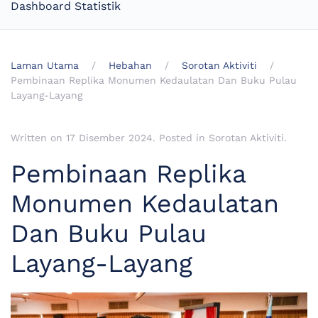
Dashboard Statistik
Laman Utama
Hebahan
Sorotan Aktiviti
Pembinaan Replika Monumen Kedaulatan Dan Buku Pulau
Layang-Layang
Written on
17 Disember 2024
. Posted in
Sorotan Aktiviti
.
Pembinaan Replika
Monumen Kedaulatan
Dan Buku Pulau
Layang-Layang