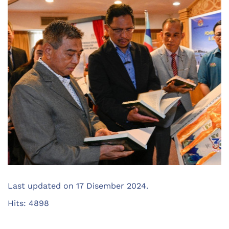
Last updated on
17 Disember 2024
.
Hits: 4898