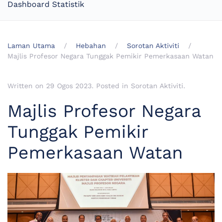
Dashboard Statistik
Laman Utama
Hebahan
Sorotan Aktiviti
Majlis Profesor Negara Tunggak Pemikir Pemerkasaan Watan
Written on
29 Ogos 2023
. Posted in
Sorotan Aktiviti
.
Majlis Profesor Negara
Tunggak Pemikir
Pemerkasaan Watan