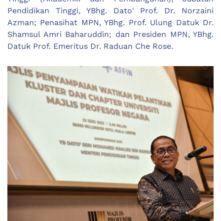
Pendidikan Tinggi, YBhg. Dato' Prof. Dr. Norzaini
Azman; Penasihat MPN, YBhg. Prof. Ulung Datuk Dr.
Shamsul Amri Baharuddin; dan Presiden MPN, YBhg.
Datuk Prof. Emeritus Dr. Raduan Che Rose.