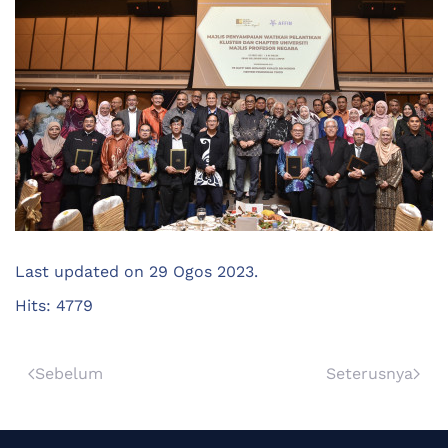
Last updated on
29 Ogos 2023
.
Hits: 4779
Sebelum
Seterusnya