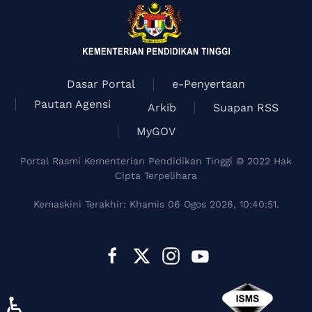
Dasar Portal
e-Penyertaan
Pautan Agensi
Arkib
Suapan RSS
MyGOV
Portal Rasmi Kementerian Pendidikan Tinggi © 2022 Hak
Cipta Terpelihara
Kemaskini Terakhir: Khamis 06 Ogos 2026, 10:40:51.
♿