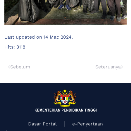
Last updated on
14 Mac 2024
.
Hits: 3118
Sebelum
Seterusnya
Dasar Portal
e-Penyertaan