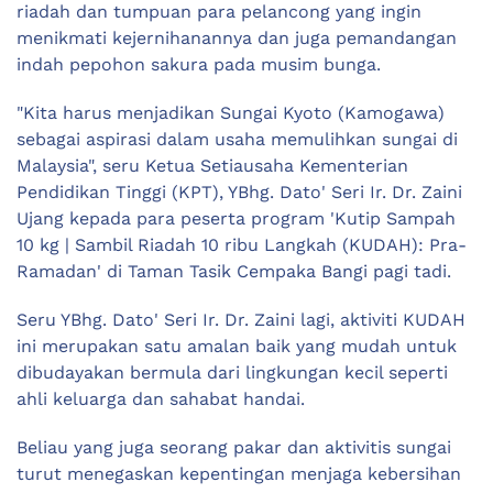
riadah dan tumpuan para pelancong yang ingin
menikmati kejernihanannya dan juga pemandangan
indah pepohon sakura pada musim bunga.
"Kita harus menjadikan Sungai Kyoto (Kamogawa)
sebagai aspirasi dalam usaha memulihkan sungai di
Malaysia", seru Ketua Setiausaha Kementerian
Pendidikan Tinggi (KPT), YBhg. Dato' Seri Ir. Dr. Zaini
Ujang kepada para peserta program 'Kutip Sampah
10 kg | Sambil Riadah 10 ribu Langkah (KUDAH): Pra-
Ramadan' di Taman Tasik Cempaka Bangi pagi tadi.
Seru YBhg. Dato' Seri Ir. Dr. Zaini lagi, aktiviti KUDAH
ini merupakan satu amalan baik yang mudah untuk
dibudayakan bermula dari lingkungan kecil seperti
ahli keluarga dan sahabat handai.
Beliau yang juga seorang pakar dan aktivitis sungai
turut menegaskan kepentingan menjaga kebersihan