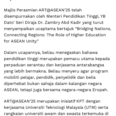
Majlis Perasmian
ART@ASEAN’25
telah
disempurnakan oleh Menteri Pendidikan Tinggi, YB
Dato’ Seri Diraja Dr. Zambry Abd Kadir yang turut
menyampaikan ucaptama bertajuk “Bridging Nations,
Connecting Regions: The Role of Higher Education
for ASEAN Unity.”
Dalam ucapannya, beliau menegaskan bahawa
pendidikan tinggi merupakan pemacu utama kepada
perpaduan serantau dan kerjasama antarabangsa
yang lebih bermakna. Beliau menyeru agar program
mobiliti pelajar, pendidik, penyelidik dan belia
diperhebat bukan sahaja dalam kalangan negara
ASEAN, tetapi juga bersama negara-negara Eropah.
ART@ASEAN’25
merupakan inisiatif KPT dengan
kerjasama Universiti Teknologi Malaysia (UTM) serta
rangkaian universiti awam dan swasta terkemuka di