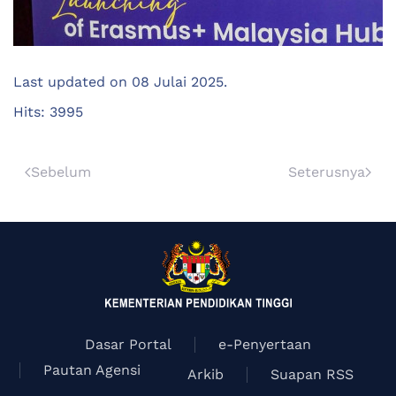
Last updated on
08 Julai 2025
.
Hits: 3995
Sebelum
Seterusnya
Dasar Portal
e-Penyertaan
Pautan Agensi
Arkib
Suapan RSS