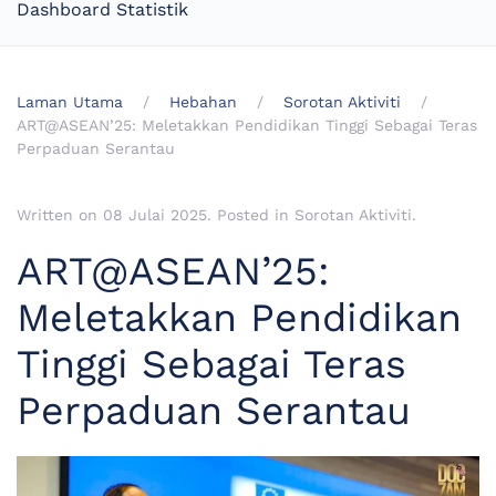
Dashboard Statistik
Laman Utama
Hebahan
Sorotan Aktiviti
ART@ASEAN’25: Meletakkan Pendidikan Tinggi Sebagai Teras
Perpaduan Serantau
Written on
08 Julai 2025
. Posted in
Sorotan Aktiviti
.
ART@ASEAN’25:
Meletakkan Pendidikan
Tinggi Sebagai Teras
Perpaduan Serantau