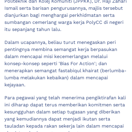
Politeknik dan Kolej Komuniti (JPPKK), Dr. Haji Zahari
Ismail serta barisan pengurusannya, majlis tersebut
dianjurkan bagi menghargai perkhidmatan serta
sumbangan cemerlang warga kerja PolyCC di negeri
itu sepanjang tahun lalu.
Dalam ucapannya, beliau turut menegaskan peri
pentingnya membina semangat kerja berpasukan
dalam mencapai misi kecemerlangan melalui
konsep-konsep seperti 'Bias For Action'; dan
menerapkan semangat fastabiqul khairat (berlumba-
lumba melakukan kebaikan) dalam mencapai
kejayaan.
Para pegawai yang telah menerima pengiktirafan kali
ini diharap dapat terus memberikan komitmen serta
kesungguhan dalam setiap tugasan yang diberikan
yang kemudiannya dapat menjadi ikutan serta
tauladan kepada rakan sekerja lain dalam mencapai