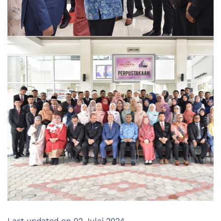
Last updated on
02 Julai 2024
.