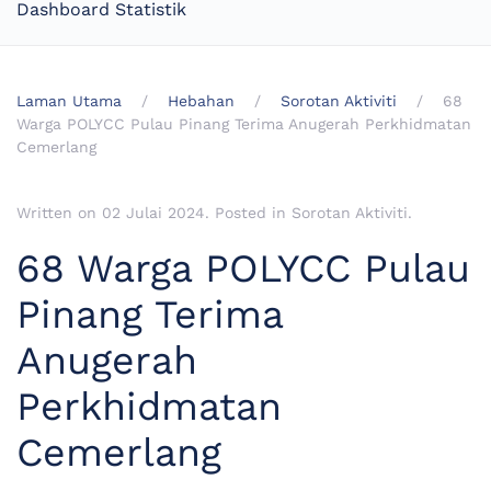
Dashboard Statistik
Laman Utama
Hebahan
Sorotan Aktiviti
68
Warga POLYCC Pulau Pinang Terima Anugerah Perkhidmatan
Cemerlang
Written on
02 Julai 2024
. Posted in
Sorotan Aktiviti
.
68 Warga POLYCC Pulau
Pinang Terima
Anugerah
Perkhidmatan
Cemerlang