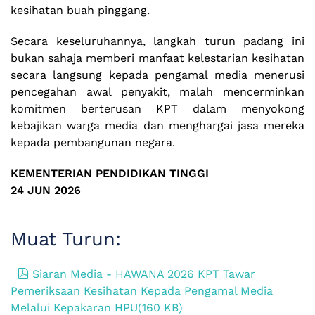
kesihatan buah pinggang.
Secara keseluruhannya, langkah turun padang ini
bukan sahaja memberi manfaat kelestarian kesihatan
secara langsung kepada pengamal media menerusi
pencegahan awal penyakit, malah mencerminkan
komitmen berterusan KPT dalam menyokong
kebajikan warga media dan menghargai jasa mereka
kepada pembangunan negara.
KEMENTERIAN PENDIDIKAN TINGGI
24 JUN 2026
Muat Turun:
pdf
Siaran Media - HAWANA 2026 KPT Tawar
Pemeriksaan Kesihatan Kepada Pengamal Media
Melalui Kepakaran HPU
(
160 KB
)