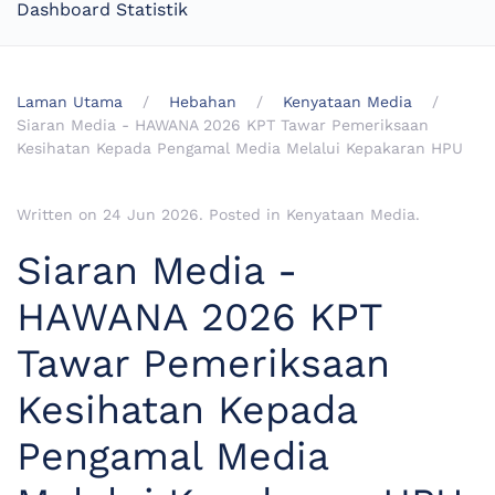
Dashboard Statistik
Laman Utama
Hebahan
Kenyataan Media
Siaran Media - HAWANA 2026 KPT Tawar Pemeriksaan
Kesihatan Kepada Pengamal Media Melalui Kepakaran HPU
Written on
24 Jun 2026
. Posted in
Kenyataan Media
.
Siaran Media -
HAWANA 2026 KPT
Tawar Pemeriksaan
Kesihatan Kepada
Pengamal Media