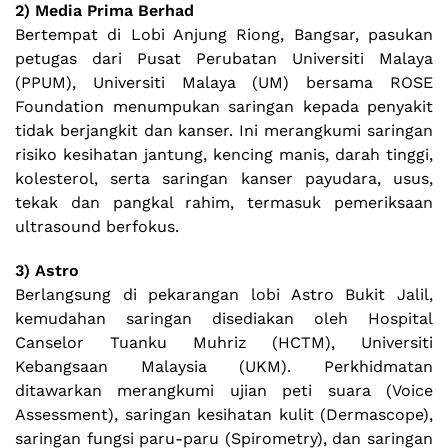
2) Media Prima Berhad
Bertempat di Lobi Anjung Riong, Bangsar, pasukan
petugas dari Pusat Perubatan Universiti Malaya
(PPUM), Universiti Malaya (UM) bersama ROSE
Foundation menumpukan saringan kepada penyakit
tidak berjangkit dan kanser. Ini merangkumi saringan
risiko kesihatan jantung, kencing manis, darah tinggi,
kolesterol, serta saringan kanser payudara, usus,
tekak dan pangkal rahim, termasuk pemeriksaan
ultrasound berfokus.
3) Astro
Berlangsung di pekarangan lobi Astro Bukit Jalil,
kemudahan saringan disediakan oleh Hospital
Canselor Tuanku Muhriz (HCTM), Universiti
Kebangsaan Malaysia (UKM). Perkhidmatan
ditawarkan merangkumi ujian peti suara (Voice
Assessment), saringan kesihatan kulit (Dermascope),
saringan fungsi paru-paru (Spirometry), dan saringan