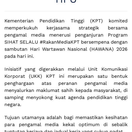
Kementerian Pendidikan Tinggi (KPT) komited
memperkukuh kerjasama strategik bersama
pengamal media menerusi penganjuran Program
SIHAT SELALU #RakanMediaKPT bersempena dengan
sambutan Hari Wartawan Nasional (HAWANA) 2026
pada hari ini.
Inisiatif yang digerakkan melalui Unit Komunikasi
Korporat (UKK) KPT ini merupakan satu bentuk
penghargaan atas peranan pengamal media
menyalurkan maklumat sahih kepada masyarakat, di
samping menyokong kuat agenda pendidikan tinggi
negara.
Tujuan utamanya adalah bagi memastikan kesihatan
para pengamal media kekal optimum di sebalik
tuntutan kerjaya dan jadual kerja yang cukup padat.