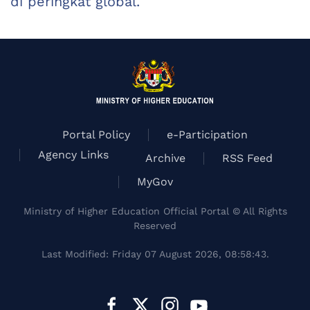
di peringkat global.
Portal Policy
e-Participation
Agency Links
Archive
RSS Feed
MyGov
Ministry of Higher Education Official Portal © All Rights
Reserved
Last Modified: Friday 07 August 2026, 08:58:43.