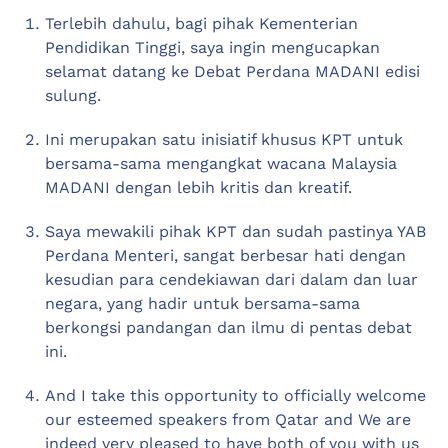
Terlebih dahulu, bagi pihak Kementerian
Pendidikan Tinggi, saya ingin mengucapkan
selamat datang ke Debat Perdana MADANI edisi
sulung.
Ini merupakan satu inisiatif khusus KPT untuk
bersama-sama mengangkat wacana Malaysia
MADANI dengan lebih kritis dan kreatif.
Saya mewakili pihak KPT dan sudah pastinya YAB
Perdana Menteri, sangat berbesar hati dengan
kesudian para cendekiawan dari dalam dan luar
negara, yang hadir untuk bersama-sama
berkongsi pandangan dan ilmu di pentas debat
ini.
And I take this opportunity to officially welcome
our esteemed speakers from Qatar and We are
indeed very pleased to have both of you with us