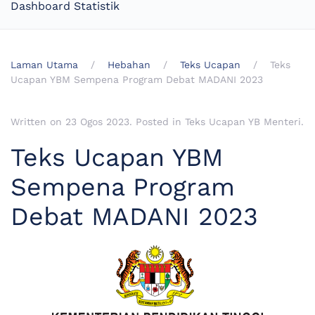
Dashboard Statistik
Laman Utama
Hebahan
Teks Ucapan
Teks
Ucapan YBM Sempena Program Debat MADANI 2023
Written on
23 Ogos 2023
. Posted in
Teks Ucapan YB Menteri
.
Teks Ucapan YBM
Sempena Program
Debat MADANI 2023