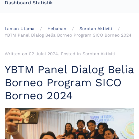
Dashboard Statistik
Laman Utama
Hebahan
Sorotan Aktiviti
YBTM Panel Dialog Belia Borneo Program SICO Borneo 2024
Written on
02 Julai 2024
. Posted in
Sorotan Aktiviti
.
YBTM Panel Dialog Belia
Borneo Program SICO
Borneo 2024