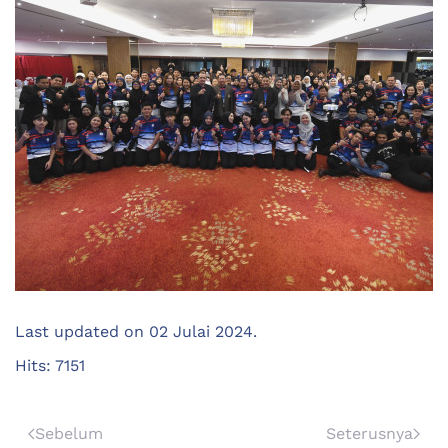
Last updated on
02 Julai 2024
.
Hits: 7151
Sebelum
Seterusnya