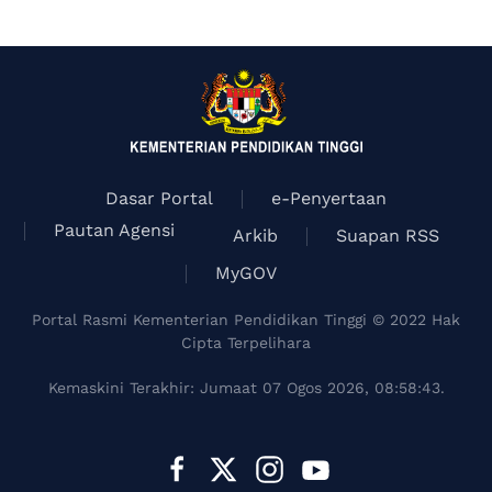
Dasar Portal
e-Penyertaan
Pautan Agensi
Arkib
Suapan RSS
MyGOV
Portal Rasmi Kementerian Pendidikan Tinggi © 2022 Hak
Cipta Terpelihara
Kemaskini Terakhir: Jumaat 07 Ogos 2026, 08:58:43.