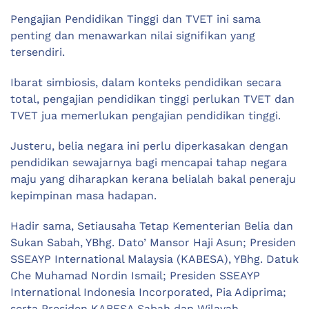
Pengajian Pendidikan Tinggi dan TVET ini sama
penting dan menawarkan nilai signifikan yang
tersendiri.
Ibarat simbiosis, dalam konteks pendidikan secara
total, pengajian pendidikan tinggi perlukan TVET dan
TVET jua memerlukan pengajian pendidikan tinggi.
Justeru, belia negara ini perlu diperkasakan dengan
pendidikan sewajarnya bagi mencapai tahap negara
maju yang diharapkan kerana belialah bakal peneraju
kepimpinan masa hadapan.
Hadir sama, Setiausaha Tetap Kementerian Belia dan
Sukan Sabah, YBhg. Dato’ Mansor Haji Asun; Presiden
SSEAYP International Malaysia (KABESA), YBhg. Datuk
Che Muhamad Nordin Ismail; Presiden SSEAYP
International Indonesia Incorporated, Pia Adiprima;
serta Presiden KABESA Sabah dan Wilayah