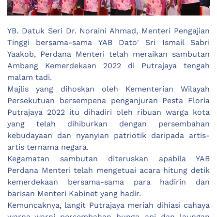
YB. Datuk Seri Dr. Noraini Ahmad, Menteri Pengajian
Tinggi bersama-sama YAB Dato' Sri Ismail Sabri
Yaakob, Perdana Menteri telah meraikan sambutan
Ambang Kemerdekaan 2022 di Putrajaya tengah
malam tadi.
Majlis yang dihoskan oleh Kementerian Wilayah
Persekutuan bersempena penganjuran Pesta Floria
Putrajaya 2022 itu dihadiri oleh ribuan warga kota
yang telah dihiburkan dengan persembahan
kebudayaan dan nyanyian patriotik daripada artis-
artis ternama negara.
Kegamatan sambutan diteruskan apabila YAB
Perdana Menteri telah mengetuai acara hitung detik
kemerdekaan bersama-sama para hadirin dan
barisan Menteri Kabinet yang hadir.
Kemuncaknya, langit Putrajaya meriah dihiasi cahaya
warna-warni persembahan bunga api dan laungan