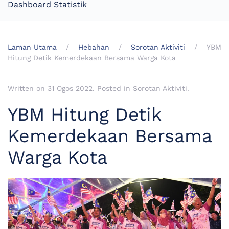
Dashboard Statistik
Laman Utama
Hebahan
Sorotan Aktiviti
YBM
Hitung Detik Kemerdekaan Bersama Warga Kota
Written on
31 Ogos 2022
. Posted in
Sorotan Aktiviti
.
YBM Hitung Detik
Kemerdekaan Bersama
Warga Kota