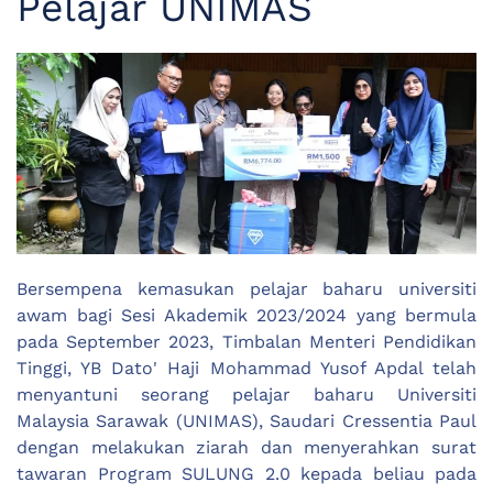
Pelajar UNIMAS
Bersempena kemasukan pelajar baharu universiti
awam bagi Sesi Akademik 2023/2024 yang bermula
pada September 2023, Timbalan Menteri Pendidikan
Tinggi, YB Dato' Haji Mohammad Yusof Apdal telah
menyantuni seorang pelajar baharu Universiti
Malaysia Sarawak (UNIMAS), Saudari Cressentia Paul
dengan melakukan ziarah dan menyerahkan surat
tawaran Program SULUNG 2.0 kepada beliau pada