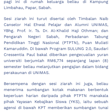
pagi ini di rumah keluarga beliau di Kampung
Limbahau, Papar, Sabah.
Sesi ziarah ini turut disertai oleh Timbalan Naib
Canselor Hal Ehwal Pelajar dan Alumni UNIMAS,
YBhg. Prof. Ir. Ts. Dr. Al-Khalid Haji Othman; dan
Pengarah Negeri Sabah, Perbadanan Tabung
Pendidikan Tinggi Nasional (PTPTN), Puan Muliati
Kamaruddin. Di bawah Program SULUNG 2.0, Saudari
Cressentia Paul bakal diberikan pengecualian yuran
universiti berjumlah RM6,774 sepanjang lapan (8)
semester beliau melanjutkan pengajian dalam bidang
perakaunan di UNIMAS.
Bersempena dengan sesi ziarah ini juga, beliau
menerima sumbangan kotak makanan berbentuk
keperluan harian daripada pihak PTPTN manakala
pihak Yayasan Kebajikan Siswa (YKS), iaitu sebuah
agensi di bawah KPT memberikan sumbangan tunai