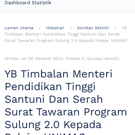
Dashboard Statistik
Laman Utama
Hebahan
Sorotan Aktiviti
YB
Timbalan Menteri Pendidikan Tinggi Santuni Dan Serah
Surat Tawaran Program Sulung 2.0 Kepada Pelajar UNIMAS
Written on
06 Oktober 2023
. Posted in
Sorotan Aktiviti
.
YB Timbalan Menteri
Pendidikan Tinggi
Santuni Dan Serah
Surat Tawaran Program
Sulung 2.0 Kepada