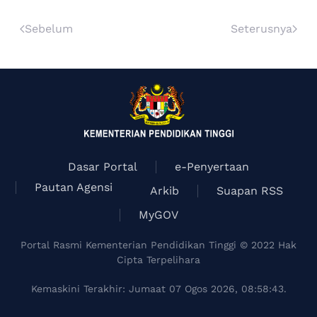
Sebelum
Seterusnya
Dasar Portal
e-Penyertaan
Pautan Agensi
Arkib
Suapan RSS
MyGOV
Portal Rasmi Kementerian Pendidikan Tinggi © 2022 Hak
Cipta Terpelihara
Kemaskini Terakhir: Jumaat 07 Ogos 2026, 08:58:43.