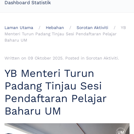
Dashboard Statistik
Laman Utama
Hebahan
Sorotan Aktiviti
YB
Menteri Turun Padang Tinjau Sesi Pendaftaran Pelajar
Baharu UM
Written on
09 Oktober 2025
. Posted in
Sorotan Aktiviti
.
YB Menteri Turun
Padang Tinjau Sesi
Pendaftaran Pelajar
Baharu UM