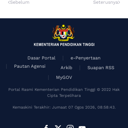
Sebelum
Seterusnya
Dasar Portal
e-Penyertaan
Pautan Agensi
Arkib
Suapan RSS
MyGOV
Portal Rasmi Kementerian Pendidikan Tinggi © 2022 Hak
Cipta Terpelihara
Kemaskini Terakhir: Jumaat 07 Ogos 2026, 08:58:43.