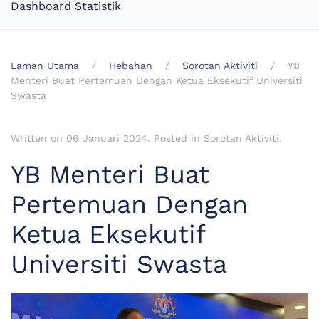
Dashboard Statistik
Laman Utama
Hebahan
Sorotan Aktiviti
YB
Menteri Buat Pertemuan Dengan Ketua Eksekutif Universiti
Swasta
Written on
06 Januari 2024
. Posted in
Sorotan Aktiviti
.
YB Menteri Buat
Pertemuan Dengan
Ketua Eksekutif
Universiti Swasta