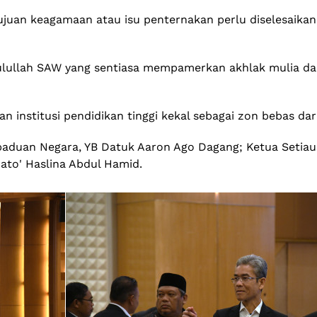
 tujuan keagamaan atau isu penternakan perlu diselesaik
asulullah SAW yang sentiasa mempamerkan akhlak mulia d
n institusi pendidikan tinggi kekal sebagai zon bebas d
rpaduan Negara, YB Datuk Aaron Ago Dagang; Ketua Setiau
ato' Haslina Abdul Hamid.