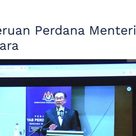
eruan Perdana Menter
ara