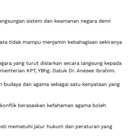
elangsungan sistem dan keamanan negara demi
mata tidak mampu menjamin kebahagiaan sekiranya
gara yang turut disiarkan secara langsung kepada
ementerian KPT, YBhg. Datuk Dr. Anesee Ibrahim.
n budaya dan agama sebagai satu kenyataan yang
a konflik berasaskan kefahaman agama boleh
sti mematuhi jalur hukum dan peraturan yang