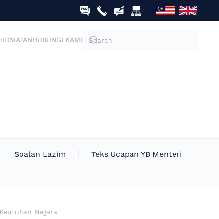
HIDMATAN
HUBUNGI KAMI
Soalan Lazim
Teks Ucapan YB Menteri
 Keutuhan Negara