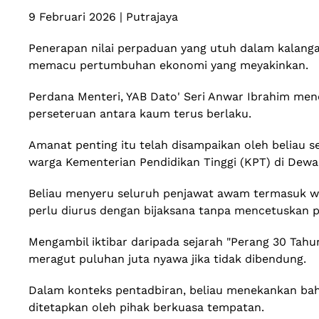
9 Februari 2026 | Putrajaya
Penerapan nilai perpaduan yang utuh dalam kalang
memacu pertumbuhan ekonomi yang meyakinkan.
​Perdana Menteri, YAB Dato' Seri Anwar Ibrahim m
perseteruan antara kaum terus berlaku.
​Amanat penting itu telah disampaikan oleh beliau
warga Kementerian Pendidikan Tinggi (KPT) di Dewan
​Beliau menyeru seluruh penjawat awam termasuk w
perlu diurus dengan bijaksana tanpa mencetuskan 
​Mengambil iktibar daripada sejarah "Perang 30 Ta
meragut puluhan juta nyawa jika tidak dibendung.
​Dalam konteks pentadbiran, beliau menekankan ba
ditetapkan oleh pihak berkuasa tempatan.