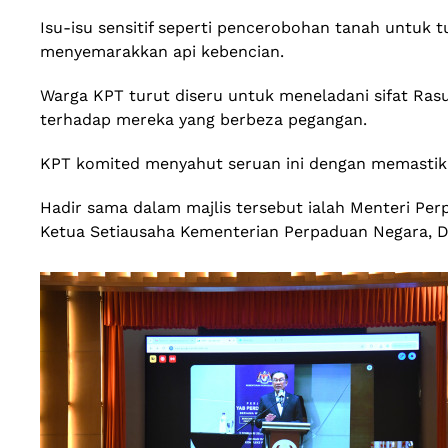
​Isu-isu sensitif seperti pencerobohan tanah untuk
menyemarakkan api kebencian.
​Warga KPT turut diseru untuk meneladani sifat R
terhadap mereka yang berbeza pegangan.
​KPT komited menyahut seruan ini dengan memastika
​Hadir sama dalam majlis tersebut ialah Menteri Pe
Ketua Setiausaha Kementerian Perpaduan Negara, D