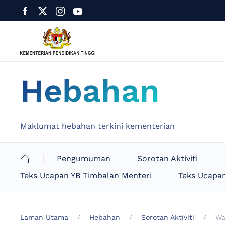
Hebahan
Maklumat hebahan terkini kementerian
Pengumuman
Sorotan Aktiviti
Teks Ucapan YB Timbalan Menteri
Teks Ucapan
Laman Utama
Hebahan
Sorotan Aktiviti
Wa