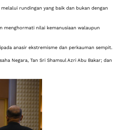
an melalui rundingan yang baik dan bukan dengan
an menghormati nilai kemanusiaan walaupun
aripada anasir ekstremisme dan perkauman sempit.
saha Negara, Tan Sri Shamsul Azri Abu Bakar; dan