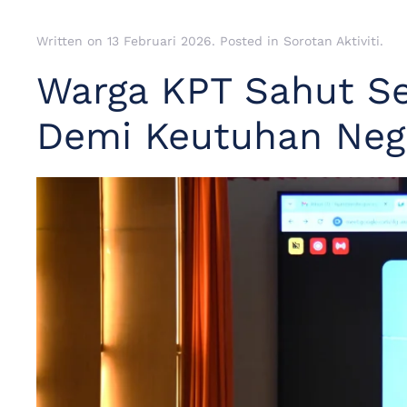
Written on
13 Februari 2026
. Posted in
Sorotan Aktiviti
.
Warga KPT Sahut S
Demi Keutuhan Neg