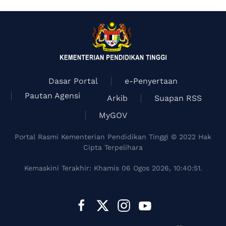
Dasar Portal
e-Penyertaan
Pautan Agensi
Arkib
Suapan RSS
MyGOV
Portal Rasmi Kementerian Pendidikan Tinggi © 2022 Hak
Cipta Terpelihara
Kemaskini Terakhir: Khamis 06 Ogos 2026, 10:40:51.