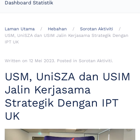
Dashboard Statistik
Laman Utama
Hebahan
Sorotan Aktiviti
USM, UniSZA dan USIM Jalin Kerjasama Strategik Dengan
IPT UK
Written on
12 Mei 2023
. Posted in
Sorotan Aktiviti
.
USM, UniSZA dan USIM
Jalin Kerjasama
Strategik Dengan IPT
UK