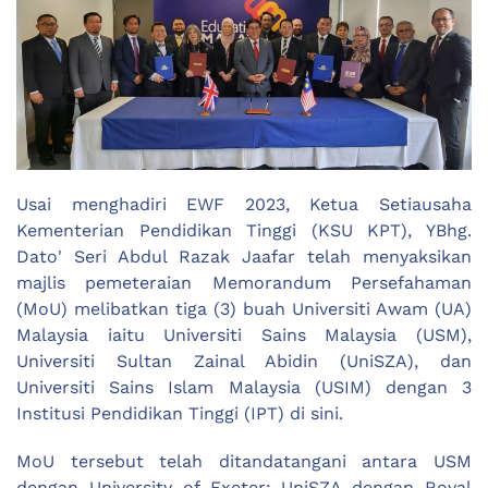
Usai menghadiri EWF 2023, Ketua Setiausaha
Kementerian Pendidikan Tinggi (KSU KPT), YBhg.
Dato' Seri Abdul Razak Jaafar telah menyaksikan
majlis pemeteraian Memorandum Persefahaman
(MoU) melibatkan tiga (3) buah Universiti Awam (UA)
Malaysia iaitu Universiti Sains Malaysia (USM),
Universiti Sultan Zainal Abidin (UniSZA), dan
Universiti Sains Islam Malaysia (USIM) dengan 3
Institusi Pendidikan Tinggi (IPT) di sini.
MoU tersebut telah ditandatangani antara USM
dengan University of Exeter; UniSZA dengan Royal