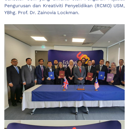
Pengurusan dan Kreativiti Penyelidikan (RCMO) USM,
YBhg. Prof. Dr. Zainovia Lockman.