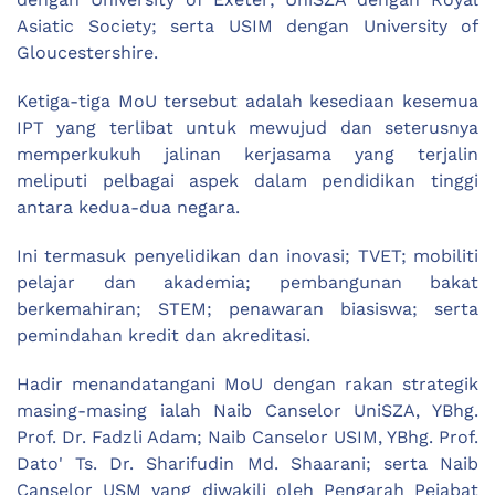
Asiatic Society; serta USIM dengan University of
Gloucestershire.
Ketiga-tiga MoU tersebut adalah kesediaan kesemua
IPT yang terlibat untuk mewujud dan seterusnya
memperkukuh jalinan kerjasama yang terjalin
meliputi pelbagai aspek dalam pendidikan tinggi
antara kedua-dua negara.
Ini termasuk penyelidikan dan inovasi; TVET; mobiliti
pelajar dan akademia; pembangunan bakat
berkemahiran; STEM; penawaran biasiswa; serta
pemindahan kredit dan akreditasi.
Hadir menandatangani MoU dengan rakan strategik
masing-masing ialah Naib Canselor UniSZA, YBhg.
Prof. Dr. Fadzli Adam; Naib Canselor USIM, YBhg. Prof.
Dato' Ts. Dr. Sharifudin Md. Shaarani; serta Naib
Canselor USM yang diwakili oleh Pengarah Pejabat