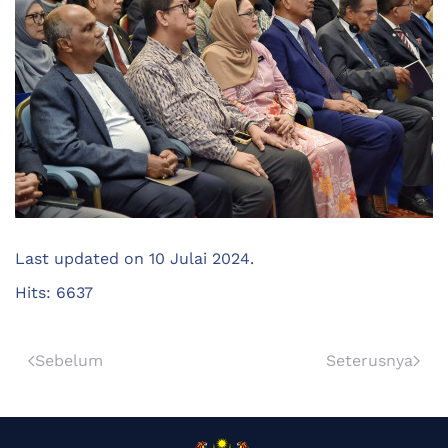
Last updated on
10 Julai 2024
.
Hits: 6637
Sebelum
Seterusnya