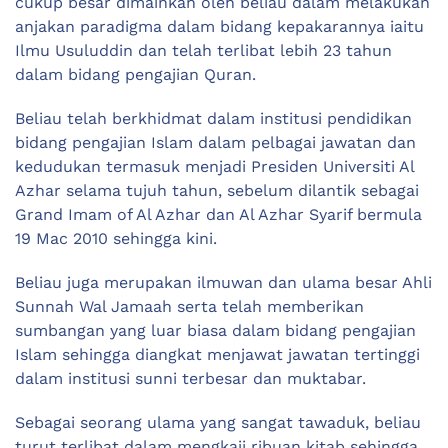
cukup besar dimainkan oleh beliau dalam melakukan
anjakan paradigma dalam bidang kepakarannya iaitu
Ilmu Usuluddin dan telah terlibat lebih 23 tahun
dalam bidang pengajian Quran.
Beliau telah berkhidmat dalam institusi pendidikan
bidang pengajian Islam dalam pelbagai jawatan dan
kedudukan termasuk menjadi Presiden Universiti Al
Azhar selama tujuh tahun, sebelum dilantik sebagai
Grand Imam of Al Azhar dan Al Azhar Syarif bermula
19 Mac 2010 sehingga kini.
Beliau juga merupakan ilmuwan dan ulama besar Ahli
Sunnah Wal Jamaah serta telah memberikan
sumbangan yang luar biasa dalam bidang pengajian
Islam sehingga diangkat menjawat jawatan tertinggi
dalam institusi sunni terbesar dan muktabar.
Sebagai seorang ulama yang sangat tawaduk, beliau
turut terlibat dalam mengkaji ribuan kitab sehingga