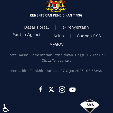
Dasar Portal
e-Penyertaan
Pautan Agensi
Arkib
Suapan RSS
MyGOV
Portal Rasmi Kementerian Pendidikan Tinggi © 2022 Hak
Cipta Terpelihara
Kemaskini Terakhir: Jumaat 07 Ogos 2026, 08:58:43.
♿