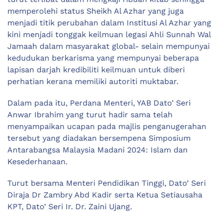
memperolehi status Sheikh Al Azhar yang juga
menjadi titik perubahan dalam Institusi Al Azhar yang
kini menjadi tonggak keilmuan legasi Ahli Sunnah Wal
Jamaah dalam masyarakat global- selain mempunyai
kedudukan berkarisma yang mempunyai beberapa
lapisan darjah kredibiliti keilmuan untuk diberi
perhatian kerana memiliki autoriti muktabar.
Dalam pada itu, Perdana Menteri, YAB Dato’ Seri
Anwar Ibrahim yang turut hadir sama telah
menyampaikan ucapan pada majlis penganugerahan
tersebut yang diadakan bersempena Simposium
Antarabangsa Malaysia Madani 2024: Islam dan
Kesederhanaan.
Turut bersama Menteri Pendidikan Tinggi, Dato’ Seri
Diraja Dr Zambry Abd Kadir serta Ketua Setiausaha
KPT, Dato’ Seri Ir. Dr. Zaini Ujang.