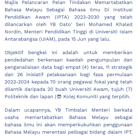
Majlis Pelancaran Pelan Tindakan Memartabatkan
Bahasa Melayu Sebagai Bahasa Ilmu Di Institusi
Pendidikan Awam (IPTA) 2023-2030 yang telah
dilancarkan oleh YB Dato' Seri Mohamed Khaled
Nordin, Menteri Pendidikan Tinggi di Universiti Islam
Antarabangsa (UIAM), pada 15 Jun yang lalu.
Objektif bengkel ini adalah untuk memberikan
pendedahan berkenaan kaedah pengumpulan dan
penganalisisan data bagi empat (4) teras, 11 strategik
dan 26 inisiatif pelaksanaan bagi fasa permulaan
2023-2024 kepada 70 orang pegawai fokal yang telah
dilantik daripada 20 buah Universiti Awam, tujuh (7)
Politeknik dan lapan (😎 Kolej Komuniti yang terpilih.
Dalam ucapannya, YB Timbalan Menteri berkata
usaha memartabatkan Bahasa Melayu sebagai
bahasa ilmu ini akan memperkukuhkan penggunaan
Bahasa Melayu merentasi pelbagai bidang dalam IPT.