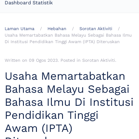
Dashboard Statistik
Laman Utama
Hebahan
Sorotan Aktiviti
Usaha Memartabatkan Bahasa Melayu Sebagai Bahasa Ilmu
Di Institusi Pendidikan Tinggi Awam (IPTA) Diteruskan
Written on
09 Ogos 2023
. Posted in
Sorotan Aktiviti
.
Usaha Memartabatkan
Bahasa Melayu Sebagai
Bahasa Ilmu Di Institusi
Pendidikan Tinggi
Awam (IPTA)