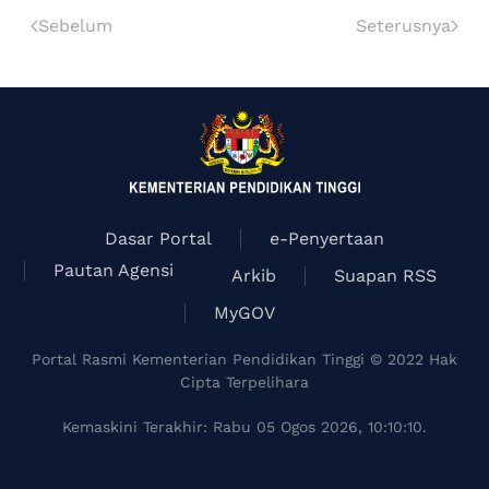
Sebelum
Seterusnya
Dasar Portal
e-Penyertaan
Pautan Agensi
Arkib
Suapan RSS
MyGOV
Portal Rasmi Kementerian Pendidikan Tinggi © 2022 Hak
Cipta Terpelihara
Kemaskini Terakhir: Rabu 05 Ogos 2026, 10:10:10.