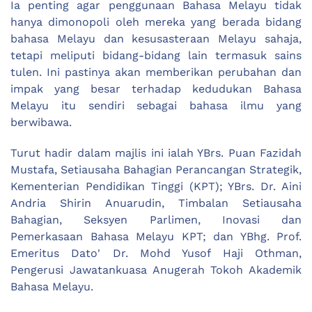
Ia penting agar penggunaan Bahasa Melayu tidak
hanya dimonopoli oleh mereka yang berada bidang
bahasa Melayu dan kesusasteraan Melayu sahaja,
tetapi meliputi bidang-bidang lain termasuk sains
tulen. Ini pastinya akan memberikan perubahan dan
impak yang besar terhadap kedudukan Bahasa
Melayu itu sendiri sebagai bahasa ilmu yang
berwibawa.
Turut hadir dalam majlis ini ialah YBrs. Puan Fazidah
Mustafa, Setiausaha Bahagian Perancangan Strategik,
Kementerian Pendidikan Tinggi (KPT); YBrs. Dr. Aini
Andria Shirin Anuarudin, Timbalan Setiausaha
Bahagian, Seksyen Parlimen, Inovasi dan
Pemerkasaan Bahasa Melayu KPT; dan YBhg. Prof.
Emeritus Dato' Dr. Mohd Yusof Haji Othman,
Pengerusi Jawatankuasa Anugerah Tokoh Akademik
Bahasa Melayu.