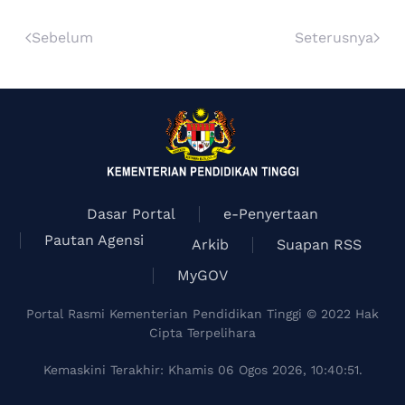
Sebelum
Seterusnya
Dasar Portal
e-Penyertaan
Pautan Agensi
Arkib
Suapan RSS
MyGOV
Portal Rasmi Kementerian Pendidikan Tinggi © 2022 Hak
Cipta Terpelihara
Kemaskini Terakhir: Khamis 06 Ogos 2026, 10:40:51.