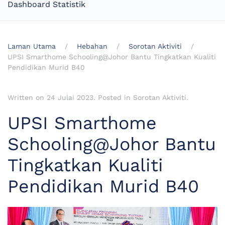
Dashboard Statistik
Laman Utama
Hebahan
Sorotan Aktiviti
UPSI Smarthome Schooling@Johor Bantu Tingkatkan Kualiti
Pendidikan Murid B40
Written on
24 Julai 2023
. Posted in
Sorotan Aktiviti
.
UPSI Smarthome
Schooling@Johor Bantu
Tingkatkan Kualiti
Pendidikan Murid B40