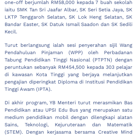
one-off berjumlah RM58,000 kepada 7 buah sekolah
iaitu SMK Tan Sri Jaafar Albar, SK Seri Setia Jaya, SK
LKTP Tenggaroh Selatan, SK Lok Heng Selatan, SK
Bandar Easter, SK Datuk Ismail Saadon dan SK Sedili
Kecil.
Turut berlangsung ialah sesi penyerahan sijil Wang
Pendahuluan Pinjaman (WPP) oleh Perbadanan
Tabung Pendidikan Tinggi Nasional (PTPTN) dengan
peruntukan sebanyak RM454,500 kepada 303 pelajar
di kawasan Kota Tinggi yang berjaya melanjutkan
pengajian diperingkat Diploma di Institusi Pendidikan
Tinggi Awam (IPTA).
Di akhir program, YB Menteri turut merasmikan Bas
Pendidikan atau UPSI Edu Bus yang merupakan satu
medium pendidikan mobil dengan dilengkapi alatan
Sains, Teknologi, Kejuruteraan dan Matematik
(STEM). Dengan kerjasama bersama Creative Mind