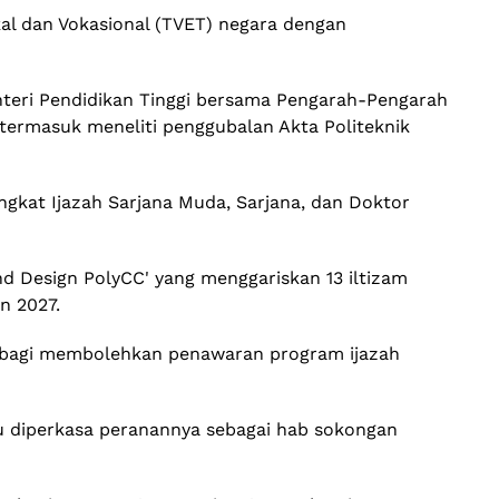
kal dan Vokasional (TVET) negara dengan
enteri Pendidikan Tinggi bersama Pengarah-Pengarah
 termasuk meneliti penggubalan Akta Politeknik
gkat Ijazah Sarjana Muda, Sarjana, dan Doktor
d Design PolyCC' yang menggariskan 13 iltizam
n 2027.
fan bagi membolehkan penawaran program ijazah
lau diperkasa peranannya sebagai hab sokongan