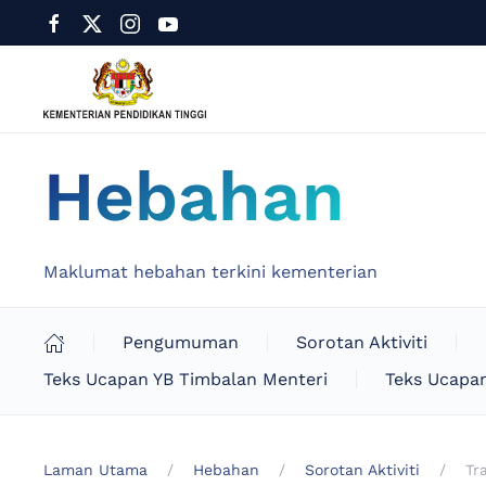
Hebahan
Maklumat hebahan terkini kementerian
Pengumuman
Sorotan Aktiviti
Teks Ucapan YB Timbalan Menteri
Teks Ucapan
Laman Utama
Hebahan
Sorotan Aktiviti
Tr