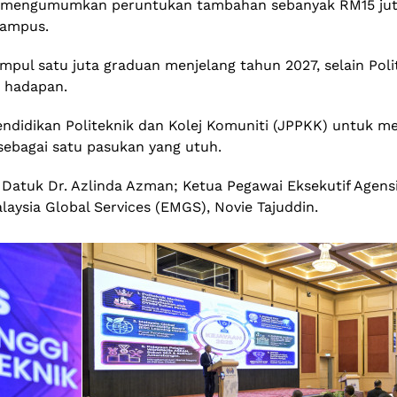
iau mengumumkan peruntukan tambahan sebanyak RM15 jut
kampus.
pul satu juta graduan menjelang tahun 2027, selain Pol
 hadapan.
ndidikan Politeknik dan Kolej Komuniti (JPPKK) untuk me
sebagai satu pasukan yang utuh.
f. Datuk Dr. Azlinda Azman; Ketua Pegawai Eksekutif Agen
laysia Global Services (EMGS), Novie Tajuddin.