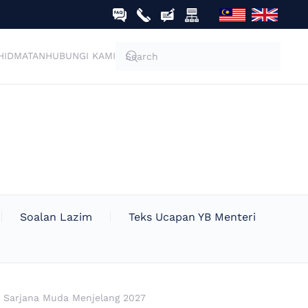
HIDMATAN
HUBUNGI KAMI
Soalan Lazim
Teks Ucapan YB Menteri
ah Sarjana Muda Menjelang 2027