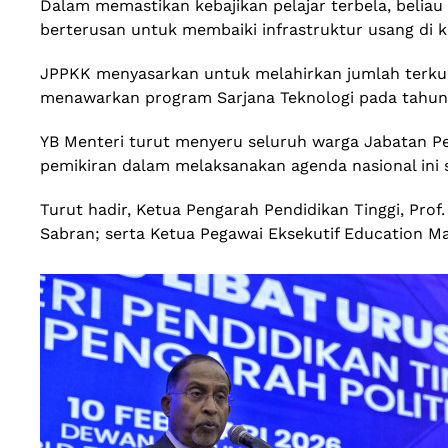
​Dalam memastikan kebajikan pelajar terbela, bel
berterusan untuk membaiki infrastruktur usang di 
​JPPKK menyasarkan untuk melahirkan jumlah terkum
menawarkan program Sarjana Teknologi pada tahun
YB ​Menteri turut menyeru seluruh warga Jabatan Pe
pemikiran dalam melaksanakan agenda nasional ini 
​Turut hadir, Ketua Pengarah Pendidikan Tinggi, Pro
Sabran; serta Ketua Pegawai Eksekutif Education Ma