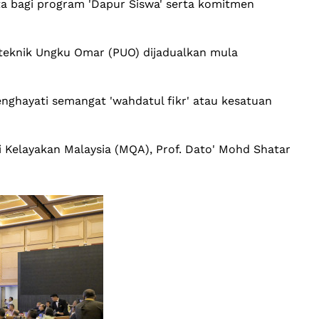
a bagi program 'Dapur Siswa' serta komitmen
iteknik Ungku Omar (PUO) dijadualkan mula
nghayati semangat 'wahdatul fikr' atau kesatuan
si Kelayakan Malaysia (MQA), Prof. Dato' Mohd Shatar