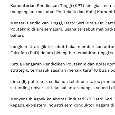
Kementerian Pendidikan Tinggi (KPT) kini giat mem
mengangkat martabat Politeknik dan Kolej Komuniti 
​Menteri Pendidikan Tinggi, Dato' Seri Diraja Dr. 
Politeknik di sini semalam, usaha tersebut melibat
baharu.
​Langkah strategik tersebut bakal memberikan auto
Falsafah (PhD) dalam bidang berkemahiran tinggi se
​Ketua Pengarah Pendidikan Politeknik dan Kolej Ko
strategik, termasuk sasaran menaik taraf 10 buah po
​Lima (5) politeknik sedia ada telah berstatus pre
setanding universiti teknikal antarabangsa seperti 
​Menyentuh aspek kolaborasi industri, YB Dato' Ser
kepada ekosistem industri semikonduktor negara di