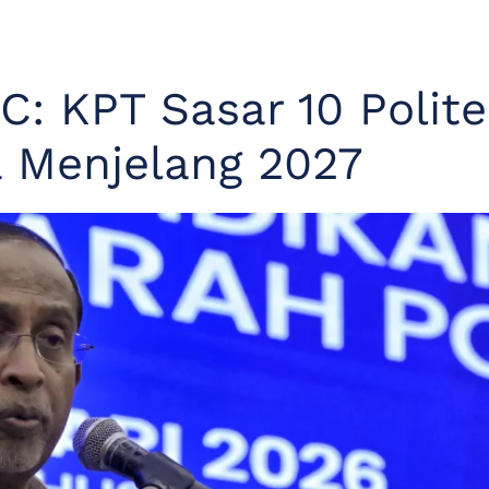
: KPT Sasar 10 Polit
a Menjelang 2027