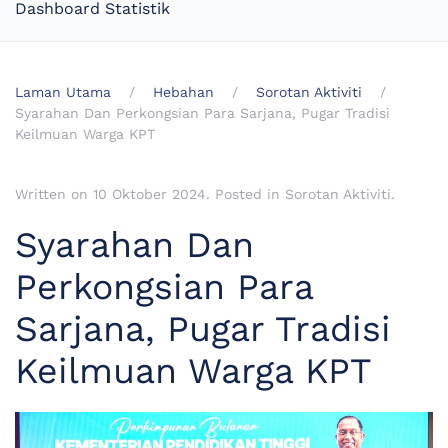
Dashboard Statistik
Laman Utama
Hebahan
Sorotan Aktiviti
Syarahan Dan Perkongsian Para Sarjana, Pugar Tradisi
Keilmuan Warga KPT
Written on
10 Oktober 2024
. Posted in
Sorotan Aktiviti
.
Syarahan Dan
Perkongsian Para
Sarjana, Pugar Tradisi
Keilmuan Warga KPT