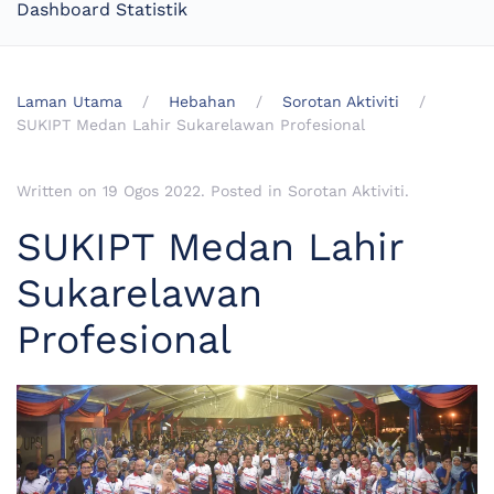
Dashboard Statistik
Laman Utama
Hebahan
Sorotan Aktiviti
SUKIPT Medan Lahir Sukarelawan Profesional
Written on
19 Ogos 2022
. Posted in
Sorotan Aktiviti
.
SUKIPT Medan Lahir
Sukarelawan
Profesional