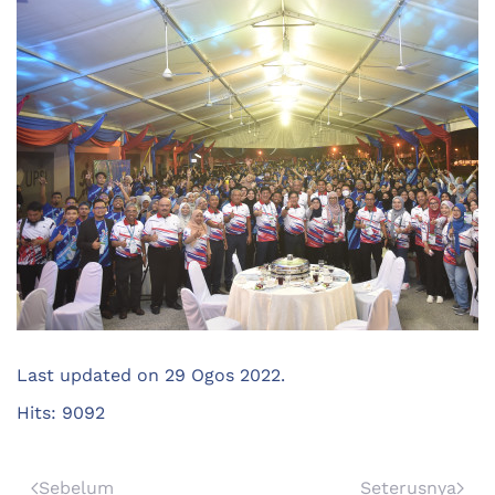
Last updated on
29 Ogos 2022
.
Hits: 9092
Sebelum
Seterusnya