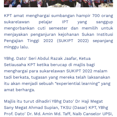
KPT amat menghargai sumbangan hampir 700 orang
sukarelawan pelajar IPT yang sanggup
mengorbankan cuti semester dan memilih untuk
menjayakan penganjuran kejohanan Sukan Institusi
Pengajian Tinggi 2022 (SUKIPT 2022) sepanjang
minggu lalu.
YBhg. Dato' Seri Abdul Razak Jaafar, Ketua
Setiausaha KPT ketika berucap di majlis bagi
menghargai para sukarelawan SUKIPT 2022 malam
tadi berkata, tugasan yang mereka telah laksanakan
itu akan menjadi sebuah “experiential learning” yang
amat berharga.
Majlis itu turut dihadiri YBhg Dato' Dr Haji Megat
Sany Megat Ahmad Supian, TKSU (Dasar) KPT, YBhg
Prof. Dato' Dr. Md. Amin Md. Taff, Naib Canselor UPSI,