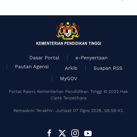
Dasar Portal
e-Penyertaan
Pautan Agensi
Arkib
Suapan RSS
MyGOV
Portal Rasmi Kementerian Pendidikan Tinggi © 2022 Hak
Cipta Terpelihara
Kemaskini Terakhir: Jumaat 07 Ogos 2026, 08:58:43.