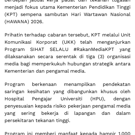
menjadi fokus utama Kementerian Pendidikan Tinggi
(KPT) sempena sambutan Hari Wartawan Nasional
(HAWANA) 2026.
Prihatin terhadap cabaran tersebut, KPT melalui Unit
Komunikasi Korporat (UKK) telah menganjurkan
Program SIHAT SELALU #RakanMediaKPT yang
dilaksanakan secara serentak di tiga (3) organisasi
media bagi memperkukuh hubungan strategik antara
Kementerian dan pengamal media.
Program berkenaan menampilkan pendekatan
saringan kesihatan yang dibangunkan khusus oleh
Hospital Pengajar Universiti (HPU), dengan
penyesuaian kepada risiko pekerjaan pengamal media
yang sering bekerja di lapangan dan dalam
persekitaran tekanan tinggi.
Program ini memberi manfaat kepada hampir 1,000