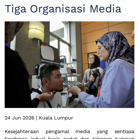
Tiga Organisasi Media
24 Jun 2026 | Kuala Lumpur
Kesejahteraan pengamal media yang sentiasa
berdepan jadual kerja padat dan tekanan tugasan