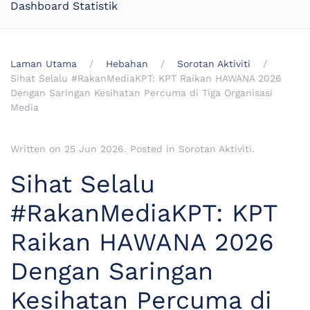
Dashboard Statistik
Laman Utama
Hebahan
Sorotan Aktiviti
Sihat Selalu #RakanMediaKPT: KPT Raikan HAWANA 2026
Dengan Saringan Kesihatan Percuma di Tiga Organisasi
Media
Written on
25 Jun 2026
. Posted in
Sorotan Aktiviti
.
Sihat Selalu
#RakanMediaKPT: KPT
Raikan HAWANA 2026
Dengan Saringan
Kesihatan Percuma di