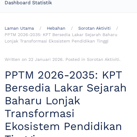
Dashboard Statistik
Laman Utama
Hebahan
Sorotan Aktiviti
PPTM 2026-2035: KPT Bersedia Lakar Sejarah Baharu
Lonjak Transformasi Ekosistem Pendidikan Tinggi
Written on
22 Januari 2026
. Posted in
Sorotan Aktiviti
.
PPTM 2026-2035: KPT
Bersedia Lakar Sejarah
Baharu Lonjak
Transformasi
Ekosistem Pendidikan