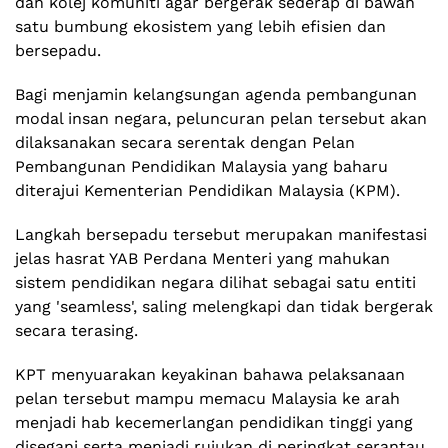
dan kolej komuniti agar bergerak sederap di bawah
satu bumbung ekosistem yang lebih efisien dan
bersepadu.
Bagi menjamin kelangsungan agenda pembangunan
modal insan negara, peluncuran pelan tersebut akan
dilaksanakan secara serentak dengan Pelan
Pembangunan Pendidikan Malaysia yang baharu
diterajui Kementerian Pendidikan Malaysia (KPM).
Langkah bersepadu tersebut merupakan manifestasi
jelas hasrat YAB Perdana Menteri yang mahukan
sistem pendidikan negara dilihat sebagai satu entiti
yang 'seamless', saling melengkapi dan tidak bergerak
secara terasing.
KPT menyuarakan keyakinan bahawa pelaksanaan
pelan tersebut mampu memacu Malaysia ke arah
menjadi hab kecemerlangan pendidikan tinggi yang
disegani serta menjadi rujukan di peringkat serantau