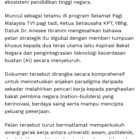
ekosistem pendidikan tinggi negara.
Muncul sebagai tetamu di program Selamat Pagi
Malaysia TV1 pagi tadi, Ketua Setiausaha KPT, YBhg.
Datuk Dr. Anesee Ibrahim mengesahkan bahawa
pelan strategik itu digubal dengan memberi tumpuan
khusus kepada dua teras utama iaitu Aspirasi Bakat
Negara dan pengintegrasian teknologi kecerdasan
buatan (AI) secara menyeluruh.
Dokumen tersebut dirangka secara komprehensif
untuk mencetuskan anjakan paradigma daripada
sekadar melahirkan pencari kerja kepada penghasilan
bakat pembina negara (nation-builders) yang
berinovasi, berdaya saing serta mampu mencipta
peluang pekerjaan.
Pelan tersebut turut bermatlamat memperkukuh
sinergi gerak kerja antara universiti awam, politeknik,