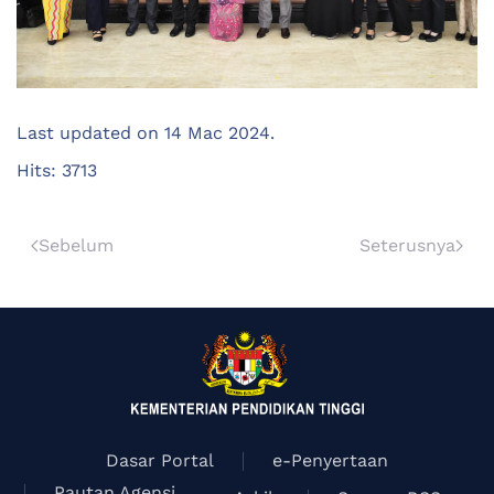
Last updated on
14 Mac 2024
.
Hits: 3713
Sebelum
Seterusnya
Dasar Portal
e-Penyertaan
Pautan Agensi