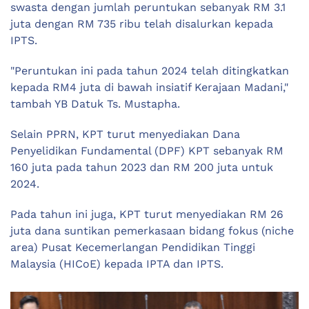
swasta dengan jumlah peruntukan sebanyak RM 3.1
juta dengan RM 735 ribu telah disalurkan kepada
IPTS.
"Peruntukan ini pada tahun 2024 telah ditingkatkan
kepada RM4 juta di bawah insiatif Kerajaan Madani,"
tambah YB Datuk Ts. Mustapha.
Selain PPRN, KPT turut menyediakan Dana
Penyelidikan Fundamental (DPF) KPT sebanyak RM
160 juta pada tahun 2023 dan RM 200 juta untuk
2024.
Pada tahun ini juga, KPT turut menyediakan RM 26
juta dana suntikan pemerkasaan bidang fokus (niche
area) Pusat Kecemerlangan Pendidikan Tinggi
Malaysia (HICoE) kepada IPTA dan IPTS.