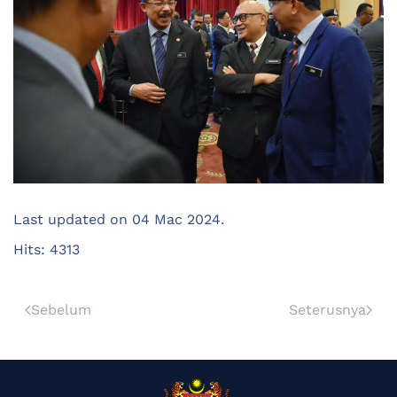
Last updated on
04 Mac 2024
.
Hits: 4313
Sebelum
Seterusnya