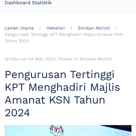
Dashboard Statistik
Laman Utama
Hebahan
Sorotan Aktiviti
Pengurusan Tertinggi KPT Menghadiri Majlis Amanat KSN
Tahun 2024
Written on
04 Mac 2024
. Posted in
Sorotan Aktiviti
.
Pengurusan Tertinggi
KPT Menghadiri Majlis
Amanat KSN Tahun
2024