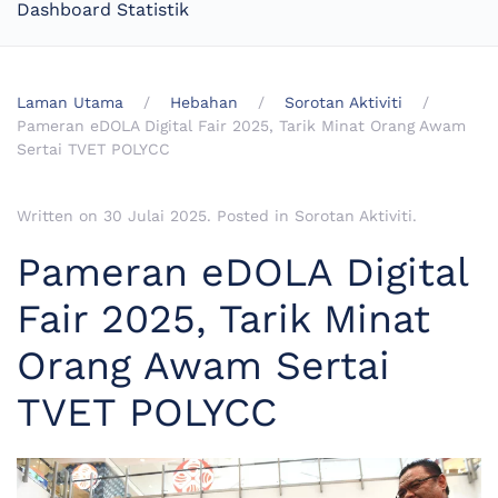
Dashboard Statistik
Laman Utama
Hebahan
Sorotan Aktiviti
Pameran eDOLA Digital Fair 2025, Tarik Minat Orang Awam
Sertai TVET POLYCC
Written on
30 Julai 2025
. Posted in
Sorotan Aktiviti
.
Pameran eDOLA Digital
Fair 2025, Tarik Minat
Orang Awam Sertai
TVET POLYCC