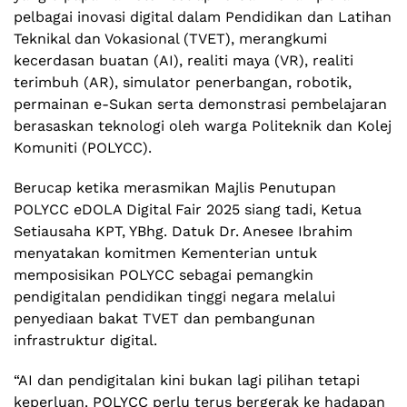
pelbagai inovasi digital dalam Pendidikan dan Latihan
Teknikal dan Vokasional (TVET), merangkumi
kecerdasan buatan (AI), realiti maya (VR), realiti
terimbuh (AR), simulator penerbangan, robotik,
permainan e-Sukan serta demonstrasi pembelajaran
berasaskan teknologi oleh warga Politeknik dan Kolej
Komuniti (POLYCC).
Berucap ketika merasmikan Majlis Penutupan
POLYCC eDOLA Digital Fair 2025 siang tadi, Ketua
Setiausaha KPT, YBhg. Datuk Dr. Anesee Ibrahim
menyatakan komitmen Kementerian untuk
memposisikan POLYCC sebagai pemangkin
pendigitalan pendidikan tinggi negara melalui
penyediaan bakat TVET dan pembangunan
infrastruktur digital.
“AI dan pendigitalan kini bukan lagi pilihan tetapi
keperluan. POLYCC perlu terus bergerak ke hadapan