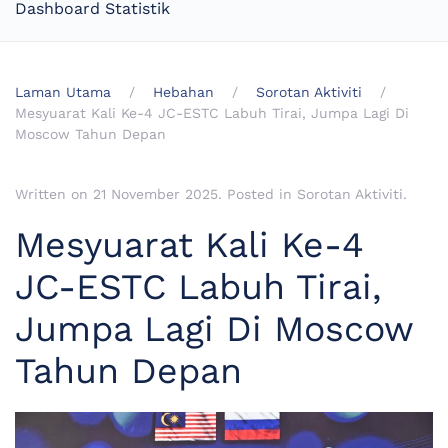
Dashboard Statistik
Laman Utama
Hebahan
Sorotan Aktiviti
Mesyuarat Kali Ke-4 JC-ESTC Labuh Tirai, Jumpa Lagi Di
Moscow Tahun Depan
Written on
21 November 2025
. Posted in
Sorotan Aktiviti
.
Mesyuarat Kali Ke-4
JC-ESTC Labuh Tirai,
Jumpa Lagi Di Moscow
Tahun Depan