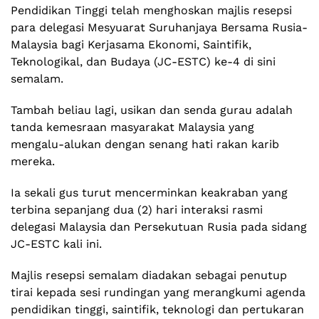
Pendidikan Tinggi telah menghoskan majlis resepsi
para delegasi Mesyuarat Suruhanjaya Bersama Rusia-
Malaysia bagi Kerjasama Ekonomi, Saintifik,
Teknologikal, dan Budaya (JC-ESTC) ke-4 di sini
semalam.
Tambah beliau lagi, usikan dan senda gurau adalah
tanda kemesraan masyarakat Malaysia yang
mengalu-alukan dengan senang hati rakan karib
mereka.
Ia sekali gus turut mencerminkan keakraban yang
terbina sepanjang dua (2) hari interaksi rasmi
delegasi Malaysia dan Persekutuan Rusia pada sidang
JC-ESTC kali ini.
Majlis resepsi semalam diadakan sebagai penutup
tirai kepada sesi rundingan yang merangkumi agenda
pendidikan tinggi, saintifik, teknologi dan pertukaran