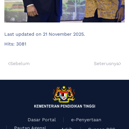
Last updated on
21 November 2025
.
Hits: 3081
Sebelum
Seterusnya
Dasar Portal
e-Penyertaan
Pautan Agensi