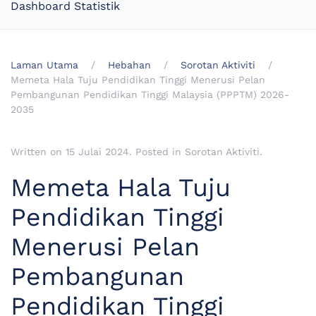
Dashboard Statistik
Laman Utama
Hebahan
Sorotan Aktiviti
Memeta Hala Tuju Pendidikan Tinggi Menerusi Pelan
Pembangunan Pendidikan Tinggi Malaysia (PPPTM) 2026-
2035
Written on
15 Julai 2024
. Posted in
Sorotan Aktiviti
.
Memeta Hala Tuju
Pendidikan Tinggi
Menerusi Pelan
Pembangunan
Pendidikan Tinggi