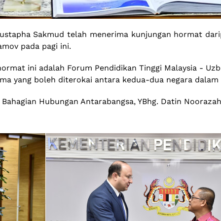
 Mustapha Sakmud telah menerima kunjungan hormat darip
mov pada pagi ini.
rmat ini adalah Forum Pendidikan Tinggi Malaysia - Uzbe
sama yang boleh diterokai antara kedua-dua negara dalam 
aha Bahagian Hubungan Antarabangsa, YBhg. Datin Noora