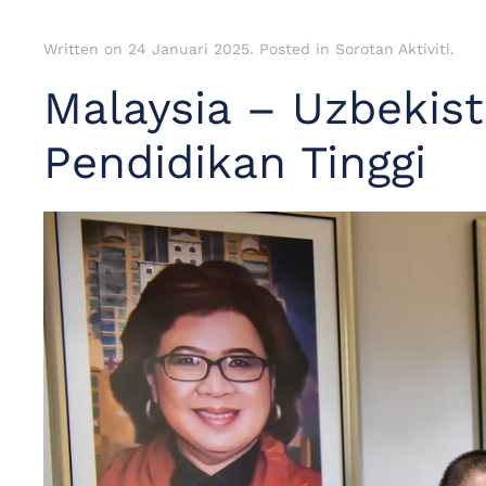
Written on
24 Januari 2025
. Posted in
Sorotan Aktiviti
.
Malaysia – Uzbekis
Pendidikan Tinggi