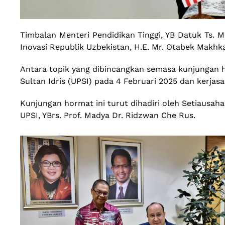
Timbalan Menteri Pendidikan Tinggi, YB Datuk Ts.
Inovasi Republik Uzbekistan, H.E. Mr. Otabek Makhka
Antara topik yang dibincangkan semasa kunjungan ho
Sultan Idris (UPSI) pada 4 Februari 2025 dan kerja
Kunjungan hormat ini turut dihadiri oleh Setiaus
UPSI, YBrs. Prof. Madya Dr. Ridzwan Che Rus.