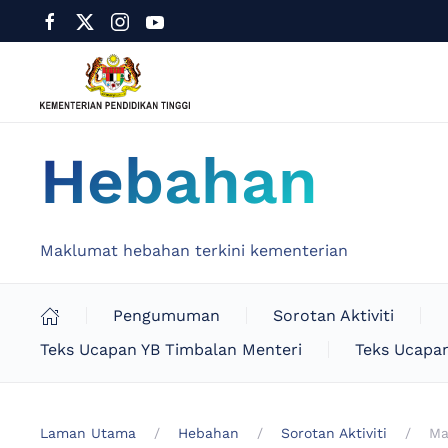
Hebahan
Maklumat hebahan terkini kementerian
Pengumuman
Sorotan Aktiviti
Teks Ucapan YB Timbalan Menteri
Teks Ucapan
Laman Utama
Hebahan
Sorotan Aktiviti
Ma