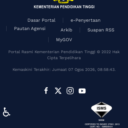
Dasar Portal
e-Penyertaan
Pautan Agensi
Arkib
Suapan RSS
MyGOV
Portal Rasmi Kementerian Pendidikan Tinggi © 2022 Hak
Cipta Terpelihara
Kemaskini Terakhir: Jumaat 07 Ogos 2026, 08:58:43.
♿