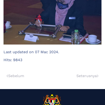
Last updated on
07 Mac 2024
.
Hits: 9843
Sebelum
Seterusnya