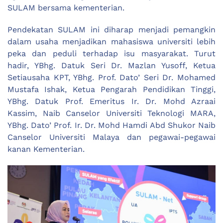
SULAM bersama kementerian.
Pendekatan SULAM ini diharap menjadi pemangkin
dalam usaha menjadikan mahasiswa universiti lebih
peka dan peduli terhadap isu masyarakat. Turut
hadir, YBhg. Datuk Seri Dr. Mazlan Yusoff, Ketua
Setiausaha KPT, YBhg. Prof. Dato’ Seri Dr. Mohamed
Mustafa Ishak, Ketua Pengarah Pendidikan Tinggi,
YBhg. Datuk Prof. Emeritus Ir. Dr. Mohd Azraai
Kassim, Naib Canselor Universiti Teknologi MARA,
YBhg. Dato’ Prof. Ir. Dr. Mohd Hamdi Abd Shukor Naib
Canselor Universiti Malaya dan pegawai-pegawai
kanan Kementerian.