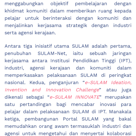
menggabungkan objektif pembelajaran dengan
khidmat komuniti dalam memberikan ruang kepada
pelajar untuk berinteraksi dengan komuniti dan
menjalinkan kerjasama strategik dengan industri
serta agensi kerajaan.
Antara tiga inisiatif utama SULAM adalah pertama,
penubuhan SULAM-Net, iaitu sebuah jaringan
kerjasama antara Institusi Pendidikan Tinggi (IPT),
industri, agensi kerajaan dan komuniti dalam
memperkasakan pelaksanaan SULAM di peringkat
nasional. Kedua, penganjuran “
e-SULAM Ideation,
Invention and Innovation Challenge
” atau juga
dikenali sebagai “
e-SULAM INNOVATE
” merupakan
satu pertandingan bagi mencabar inovasi para
pelajar dalam pelaksanaan SULAM di IPT. Manakala
ketiga, pembangunan Portal SULAM yang bakal
memudahkan orang awam termasuklah industri dan
agensi untuk mengetahui dan menyertai kolaborasi