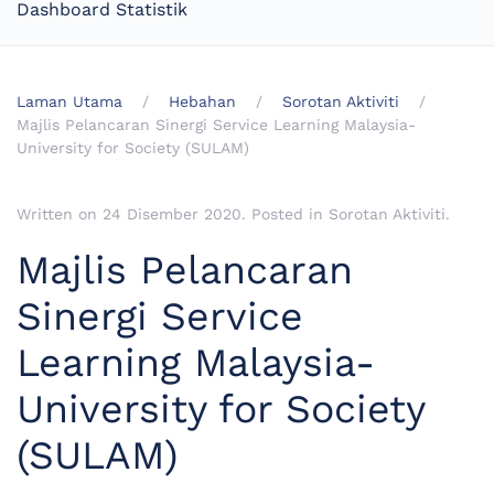
Dashboard Statistik
Laman Utama
Hebahan
Sorotan Aktiviti
Majlis Pelancaran Sinergi Service Learning Malaysia-
University for Society (SULAM)
Written on
24 Disember 2020
. Posted in
Sorotan Aktiviti
.
Majlis Pelancaran
Sinergi Service
Learning Malaysia-
University for Society
(SULAM)