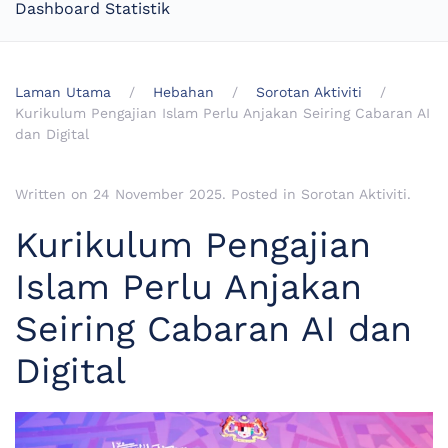
Dashboard Statistik
Laman Utama
Hebahan
Sorotan Aktiviti
Kurikulum Pengajian Islam Perlu Anjakan Seiring Cabaran AI
dan Digital
Written on
24 November 2025
. Posted in
Sorotan Aktiviti
.
Kurikulum Pengajian
Islam Perlu Anjakan
Seiring Cabaran AI dan
Digital