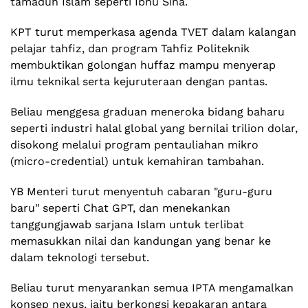
tamadun Islam seperti Ibnu Sina.
KPT turut memperkasa agenda TVET dalam kalangan
pelajar tahfiz, dan program Tahfiz Politeknik
membuktikan golongan huffaz mampu menyerap
ilmu teknikal serta kejuruteraan dengan pantas.
Beliau menggesa graduan meneroka bidang baharu
seperti industri halal global yang bernilai trilion dolar,
disokong melalui program pentauliahan mikro
(micro-credential) untuk kemahiran tambahan.
YB Menteri turut menyentuh cabaran "guru-guru
baru" seperti Chat GPT, dan menekankan
tanggungjawab sarjana Islam untuk terlibat
memasukkan nilai dan kandungan yang benar ke
dalam teknologi tersebut.
Beliau turut menyarankan semua IPTA mengamalkan
konsep nexus, iaitu berkongsi kepakaran antara