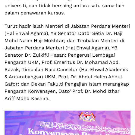
universiti, dan tidak bersaing antara satu sama lain
dalam penawaran kursus.
Turut hadir ialah Menteri di Jabatan Perdana Menteri
(Hal Ehwal Agama), YB Senator Dato' Setia Dr. Haji
Mohd Na'im Haji Mokhtar; dan Timbalan Menteri di
Jabatan Perdana Menteri (Hal Ehwal Agama), YB
Senator Dr. Zulkifli Hasan; Pengerusi Lembagai
Pengarah UKM, Prof. Emeritus Dr. Mohamad Abd.
Razak; Timbalan Naib Canselor (Hal Ehwal Akademik
& Antarabangsa) UKM, Prof. Dr. Abdul Halim Abdul
Gafor: dan Dekan Fakulti Pengajian Islam merangkap
Pengarah Konvensyen, Dato’ Prof. Dr. Mohd Izhar
Ariff Mohd Kashim.