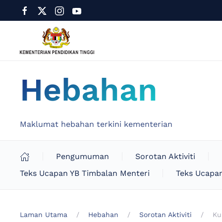
Hebahan
Maklumat hebahan terkini kementerian
Pengumuman
Sorotan Aktiviti
Teks Ucapan YB Timbalan Menteri
Teks Ucapan
Laman Utama
Hebahan
Sorotan Aktiviti
Ku