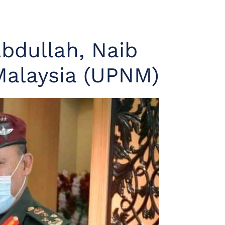
bdullah, Naib
Malaysia (UPNM)