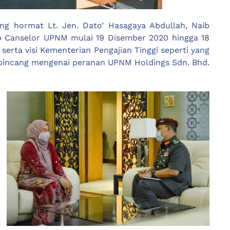
ng hormat Lt. Jen. Dato’ Hasagaya Abdullah, Naib
aib Canselor UPNM mulai 19 Disember 2020 hingga 18
rta visi Kementerian Pengajian Tinggi seperti yang
rbincang mengenai peranan UPNM Holdings Sdn. Bhd.