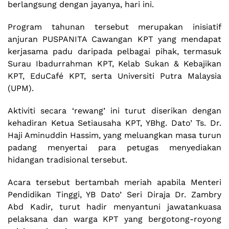
berlangsung dengan jayanya, hari ini.
Program tahunan tersebut merupakan inisiatif
anjuran PUSPANITA Cawangan KPT yang mendapat
kerjasama padu daripada pelbagai pihak, termasuk
Surau Ibadurrahman KPT, Kelab Sukan & Kebajikan
KPT, EduCafé KPT, serta Universiti Putra Malaysia
(UPM).
Aktiviti secara ‘rewang’ ini turut diserikan dengan
kehadiran Ketua Setiausaha KPT, YBhg. Dato’ Ts. Dr.
Haji Aminuddin Hassim, yang meluangkan masa turun
padang menyertai para petugas menyediakan
hidangan tradisional tersebut.
Acara tersebut bertambah meriah apabila Menteri
Pendidikan Tinggi, YB Dato’ Seri Diraja Dr. Zambry
Abd Kadir, turut hadir menyantuni jawatankuasa
pelaksana dan warga KPT yang bergotong-royong