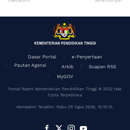
Sebelum
Seterusnya
Dasar Portal
e-Penyertaan
Pautan Agensi
Arkib
Suapan RSS
MyGOV
Portal Rasmi Kementerian Pendidikan Tinggi © 2022 Hak
Cipta Terpelihara
Kemaskini Terakhir: Rabu 05 Ogos 2026, 10:10:10.