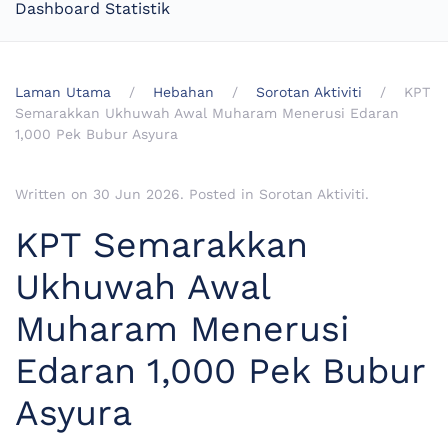
Dashboard Statistik
Laman Utama
Hebahan
Sorotan Aktiviti
KPT
Semarakkan Ukhuwah Awal Muharam Menerusi Edaran
1,000 Pek Bubur Asyura
Written on
30 Jun 2026
. Posted in
Sorotan Aktiviti
.
KPT Semarakkan
Ukhuwah Awal
Muharam Menerusi
Edaran 1,000 Pek Bubur
Asyura