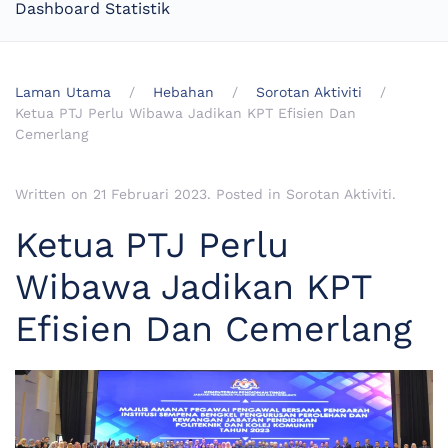
Dashboard Statistik
Laman Utama
Hebahan
Sorotan Aktiviti
Ketua PTJ Perlu Wibawa Jadikan KPT Efisien Dan
Cemerlang
Written on
21 Februari 2023
. Posted in
Sorotan Aktiviti
.
Ketua PTJ Perlu
Wibawa Jadikan KPT
Efisien Dan Cemerlang