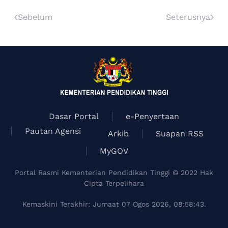
Sebelum
Seterusnya
Dasar Portal
e-Penyertaan
Pautan Agensi
Arkib
Suapan RSS
MyGOV
Portal Rasmi Kementerian Pendidikan Tinggi © 2022 Hak
Cipta Terpelihara
Kemaskini Terakhir: Jumaat 07 Ogos 2026, 08:58:43.