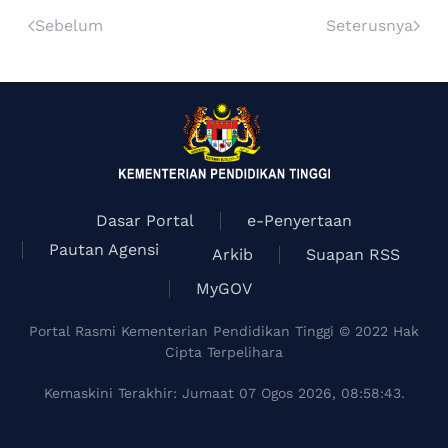
Sebelum
Seterusnya
Dasar Portal
e-Penyertaan
Pautan Agensi
Arkib
Suapan RSS
MyGOV
Portal Rasmi Kementerian Pendidikan Tinggi © 2022 Hak
Cipta Terpelihara
Kemaskini Terakhir: Jumaat 07 Ogos 2026, 08:58:43.