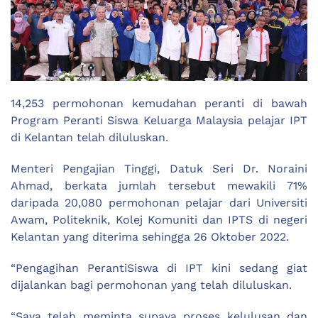
14,253 permohonan kemudahan peranti di bawah
Program Peranti Siswa Keluarga Malaysia pelajar IPT
di Kelantan telah diluluskan.
Menteri Pengajian Tinggi, Datuk Seri Dr. Noraini
Ahmad, berkata jumlah tersebut mewakili 71%
daripada 20,080 permohonan pelajar dari Universiti
Awam, Politeknik, Kolej Komuniti dan IPTS di negeri
Kelantan yang diterima sehingga 26 Oktober 2022.
“Pengagihan PerantiSiswa di IPT kini sedang giat
dijalankan bagi permohonan yang telah diluluskan.
“Saya telah meminta supaya proses kelulusan dan